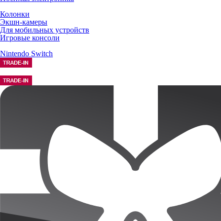
Колонки
Экшн-камеры
Для мобильных устройств
Игровые консоли
Nintendo Switch