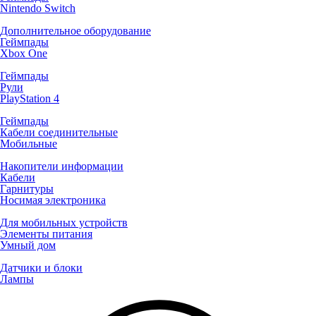
Nintendo Switch
Дополнительное оборудование
Геймпады
Xbox One
Геймпады
Рули
PlayStation 4
Геймпады
Кабели соединительные
Мобильные
Накопители информации
Кабели
Гарнитуры
Носимая электроника
Для мобильных устройств
Элементы питания
Умный дом
Датчики и блоки
Лампы