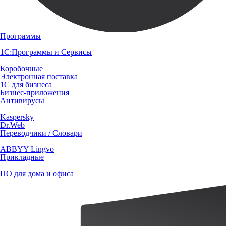
Программы
1С:Программы и Сервисы
Коробочные
Электронная поставка
1С для бизнеса
Бизнес-приложения
Антивирусы
Kaspersky
Dr.Web
Переводчики / Словари
ABBYY Lingvo
Прикладные
ПО для дома и офиса