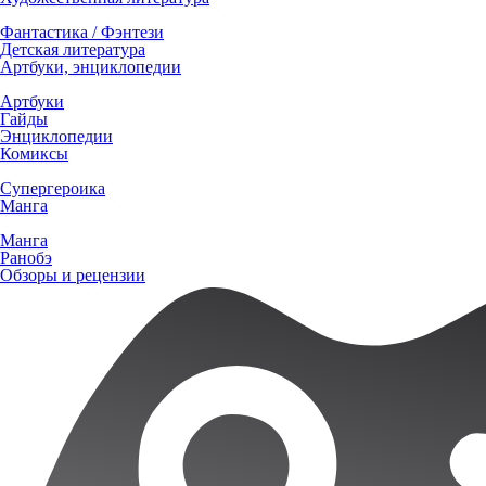
Фантастика / Фэнтези
Детская литература
Артбуки, энциклопедии
Артбуки
Гайды
Энциклопедии
Комиксы
Супергероика
Манга
Манга
Ранобэ
Обзоры и рецензии