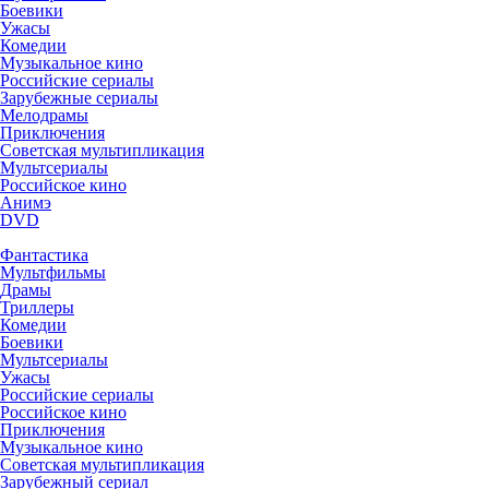
Боевики
Ужасы
Комедии
Музыкальное кино
Российские сериалы
Зарубежные сериалы
Мелодрамы
Приключения
Советская мультипликация
Мультсериалы
Российское кино
Анимэ
DVD
Фантастика
Мультфильмы
Драмы
Триллеры
Комедии
Боевики
Мультсериалы
Ужасы
Российские сериалы
Российское кино
Приключения
Музыкальное кино
Советская мультипликация
Зарубежный сериал