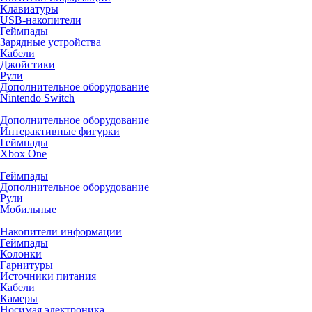
Клавиатуры
USB-накопители
Геймпады
Зарядные устройства
Кабели
Джойстики
Рули
Дополнительное оборудование
Nintendo Switch
Дополнительное оборудование
Интерактивные фигурки
Геймпады
Xbox One
Геймпады
Дополнительное оборудование
Рули
Мобильные
Накопители информации
Геймпады
Колонки
Гарнитуры
Источники питания
Кабели
Камеры
Носимая электроника