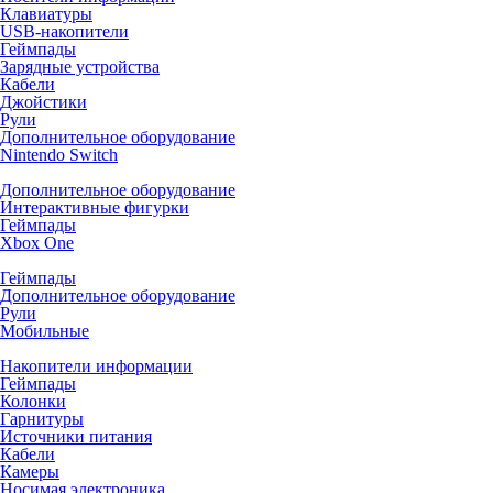
Клавиатуры
USB-накопители
Геймпады
Зарядные устройства
Кабели
Джойстики
Рули
Дополнительное оборудование
Nintendo Switch
Дополнительное оборудование
Интерактивные фигурки
Геймпады
Xbox One
Геймпады
Дополнительное оборудование
Рули
Мобильные
Накопители информации
Геймпады
Колонки
Гарнитуры
Источники питания
Кабели
Камеры
Носимая электроника