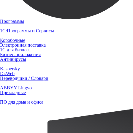
Программы
1С:Программы и Сервисы
Коробочные
Электронная поставка
1С для бизнеса
Бизнес-приложения
Антивирусы
Kaspersky
Dr.Web
Переводчики / Словари
ABBYY Lingvo
Прикладные
ПО для дома и офиса