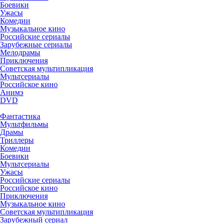
Боевики
Ужасы
Комедии
Музыкальное кино
Российские сериалы
Зарубежные сериалы
Мелодрамы
Приключения
Советская мультипликация
Мультсериалы
Российское кино
Анимэ
DVD
Фантастика
Мультфильмы
Драмы
Триллеры
Комедии
Боевики
Мультсериалы
Ужасы
Российские сериалы
Российское кино
Приключения
Музыкальное кино
Советская мультипликация
Зарубежный сериал