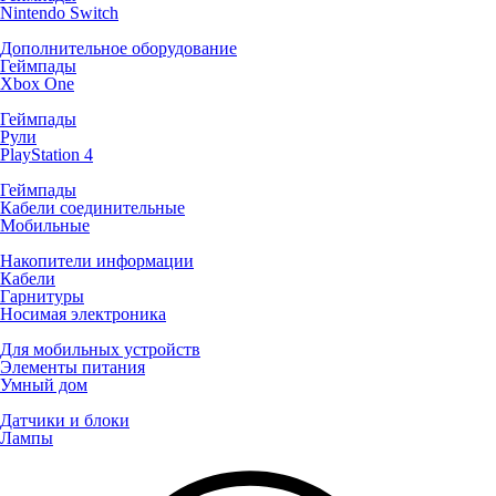
Nintendo Switch
Дополнительное оборудование
Геймпады
Xbox One
Геймпады
Рули
PlayStation 4
Геймпады
Кабели соединительные
Мобильные
Накопители информации
Кабели
Гарнитуры
Носимая электроника
Для мобильных устройств
Элементы питания
Умный дом
Датчики и блоки
Лампы