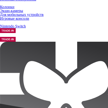
Колонки
Экшн-камеры
Для мобильных устройств
Игровые консоли
Nintendo Switch