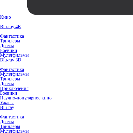
Кино
Blu-ray 4K
Фантастика
Триллеры
Драмы
Боевики
Мультфильмы
Blu-ray 3D
Фантастика
Мультфильмы
Триллеры
Драмы
Приключения
Боевики
Научно-популярное кино
Ужасы
Blu-ray
Фантастика
Драмы
Триллеры
Мультфильмы