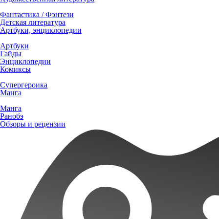
Фантастика / Фэнтези
Детская литература
Артбуки, энциклопедии
Артбуки
Гайды
Энциклопедии
Комиксы
Супергероика
Манга
Манга
Ранобэ
Обзоры и рецензии