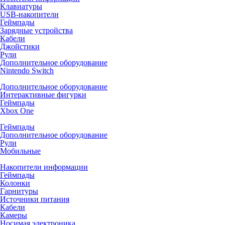
Клавиатуры
USB-накопители
Геймпады
Зарядные устройства
Кабели
Джойстики
Рули
Дополнительное оборудование
Nintendo Switch
Дополнительное оборудование
Интерактивные фигурки
Геймпады
Xbox One
Геймпады
Дополнительное оборудование
Рули
Мобильные
Накопители информации
Геймпады
Колонки
Гарнитуры
Источники питания
Кабели
Камеры
Носимая электроника