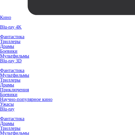
Кино
Blu-ray 4K
Фантастика
Триллеры
Драмы
Боевики
Мультфильмы
Blu-ray 3D
Фантастика
Мультфильмы
Триллеры
Драмы
Приключения
Боевики
Научно-популярное кино
Ужасы
Blu-ray
Фантастика
Драмы
Триллеры
Мультфильмы