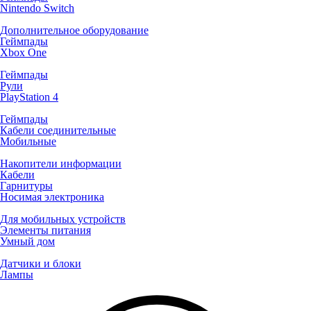
Nintendo Switch
Дополнительное оборудование
Геймпады
Xbox One
Геймпады
Рули
PlayStation 4
Геймпады
Кабели соединительные
Мобильные
Накопители информации
Кабели
Гарнитуры
Носимая электроника
Для мобильных устройств
Элементы питания
Умный дом
Датчики и блоки
Лампы