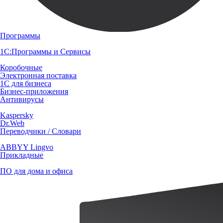
Программы
1С:Программы и Сервисы
Коробочные
Электронная поставка
1С для бизнеса
Бизнес-приложения
Антивирусы
Kaspersky
Dr.Web
Переводчики / Словари
ABBYY Lingvo
Прикладные
ПО для дома и офиса