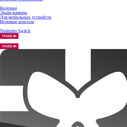
Колонки
Экшн-камеры
Для мобильных устройств
Игровые консоли
Nintendo Switch