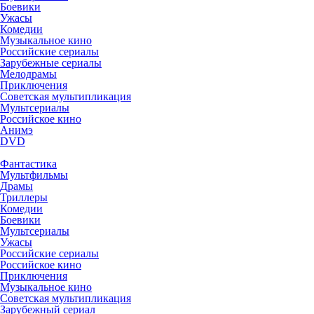
Боевики
Ужасы
Комедии
Музыкальное кино
Российские сериалы
Зарубежные сериалы
Мелодрамы
Приключения
Советская мультипликация
Мультсериалы
Российское кино
Анимэ
DVD
Фантастика
Мультфильмы
Драмы
Триллеры
Комедии
Боевики
Мультсериалы
Ужасы
Российские сериалы
Российское кино
Приключения
Музыкальное кино
Советская мультипликация
Зарубежный сериал