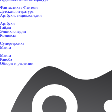
Фантастика / Фэнтези
Детская литература
Артбуки, энциклопедии
Артбуки
Гайды
Энциклопедии
Комиксы
Супергероика
Манга
Манга
Ранобэ
Обзоры и рецензии