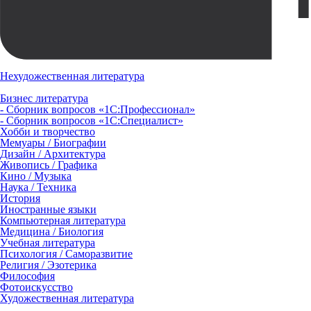
Нехудожественная литература
Бизнес литература
- Сборник вопросов «1С:Профессионал»
- Сборник вопросов «1С:Специалист»
Хобби и творчество
Мемуары / Биографии
Дизайн / Архитектура
Живопись / Графика
Кино / Музыка
Наука / Техника
История
Иностранные языки
Компьютерная литература
Медицина / Биология
Учебная литература
Психология / Саморазвитие
Религия / Эзотерика
Философия
Фотоискусство
Художественная литература