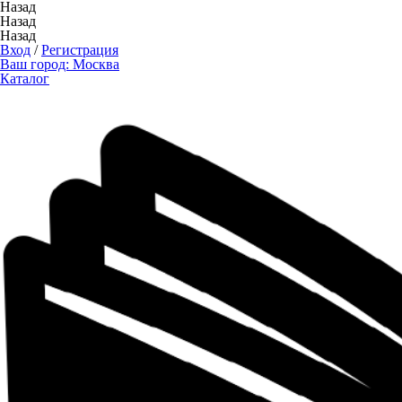
Назад
Назад
Назад
Вход
/
Регистрация
Ваш город:
Москва
Каталог