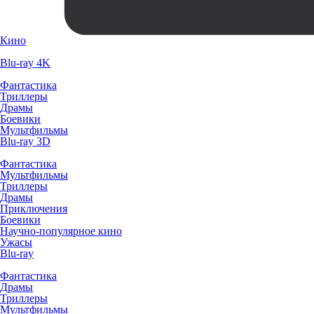
Кино
Blu-ray 4K
Фантастика
Триллеры
Драмы
Боевики
Мультфильмы
Blu-ray 3D
Фантастика
Мультфильмы
Триллеры
Драмы
Приключения
Боевики
Научно-популярное кино
Ужасы
Blu-ray
Фантастика
Драмы
Триллеры
Мультфильмы