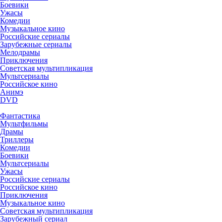
Боевики
Ужасы
Комедии
Музыкальное кино
Российские сериалы
Зарубежные сериалы
Мелодрамы
Приключения
Советская мультипликация
Мультсериалы
Российское кино
Анимэ
DVD
Фантастика
Мультфильмы
Драмы
Триллеры
Комедии
Боевики
Мультсериалы
Ужасы
Российские сериалы
Российское кино
Приключения
Музыкальное кино
Советская мультипликация
Зарубежный сериал