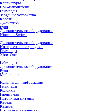
Клавиатуры
USB-накопители
Геймпады
Зарядные устройства
Кабели
Джойстики
Рули
Дополнительное оборудование
Nintendo Switch
Дополнительное оборудование
Интерактивные фигурки
Геймпады
Xbox One
Геймпады
Дополнительное оборудование
Рули
Мобильные
Накопители информации
Геймпады
Колонки
Гарнитуры
Источники питания
Кабели
Камеры
Носимая электроника