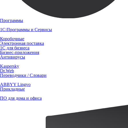
Программы
1С:Программы и Сервисы
Коробочные
Электронная поставка
1С для бизнеса
Бизнес-приложения
Антивирусы
Kaspersky
Dr.Web
Переводчики / Словари
ABBYY Lingvo
Прикладные
ПО для дома и офиса