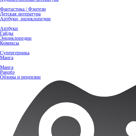
Фантастика / Фэнтези
Детская литература
Артбуки, энциклопедии
Артбуки
Гайды
Энциклопедии
Комиксы
Супергероика
Манга
Манга
Ранобэ
Обзоры и рецензии