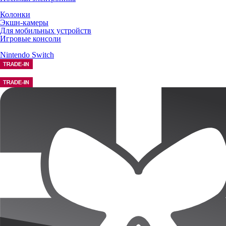
Колонки
Экшн-камеры
Для мобильных устройств
Игровые консоли
Nintendo Switch