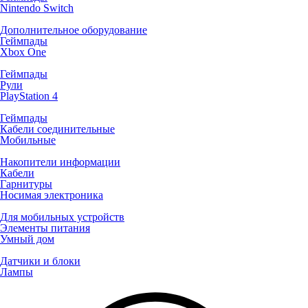
Nintendo Switch
Дополнительное оборудование
Геймпады
Xbox One
Геймпады
Рули
PlayStation 4
Геймпады
Кабели соединительные
Мобильные
Накопители информации
Кабели
Гарнитуры
Носимая электроника
Для мобильных устройств
Элементы питания
Умный дом
Датчики и блоки
Лампы