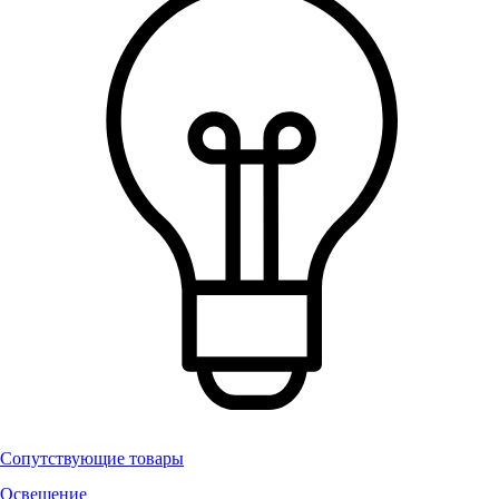
Сопутствующие товары
Освещение