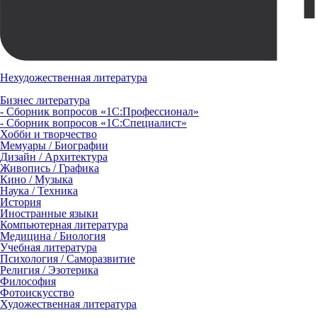
Нехудожественная литература
Бизнес литература
- Сборник вопросов «1С:Профессионал»
- Сборник вопросов «1С:Специалист»
Хобби и творчество
Мемуары / Биографии
Дизайн / Архитектура
Живопись / Графика
Кино / Музыка
Наука / Техника
История
Иностранные языки
Компьютерная литература
Медицина / Биология
Учебная литература
Психология / Саморазвитие
Религия / Эзотерика
Философия
Фотоискусство
Художественная литература