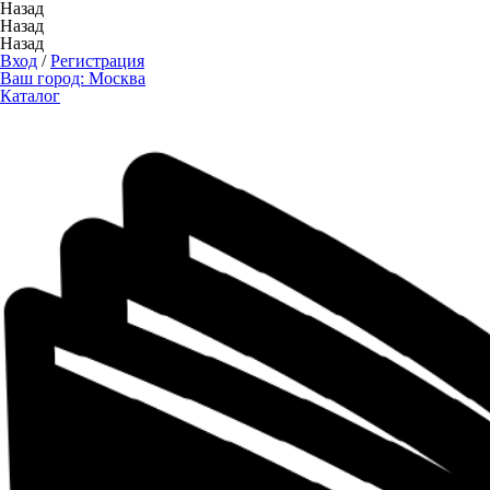
Назад
Назад
Назад
Вход
/
Регистрация
Ваш город:
Москва
Каталог