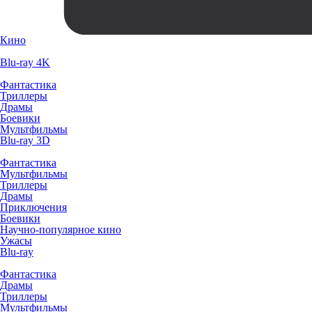
Кино
Blu-ray 4K
Фантастика
Триллеры
Драмы
Боевики
Мультфильмы
Blu-ray 3D
Фантастика
Мультфильмы
Триллеры
Драмы
Приключения
Боевики
Научно-популярное кино
Ужасы
Blu-ray
Фантастика
Драмы
Триллеры
Мультфильмы