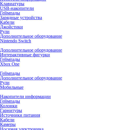
Клавиатуры
USB-накопители
Геймпады
Зарядные устройства
Кабели
Джойстики
Рули
Дополнительное оборудование
Nintendo Switch
Дополнительное оборудование
Интерактивные фигурки
Геймпады
Xbox One
Геймпады
Дополнительное оборудование
Рули
Мобильные
Накопители информации
Геймпады
Колонки
Гарнитуры
Источники питания
Кабели
Камеры
Носимая электроника