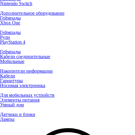
Nintendo Switch
Дополнительное оборудование
Геймпады
Xbox One
Геймпады
Рули
PlayStation 4
Геймпады
Кабели соединительные
Мобильные
Накопители информации
Кабели
Гарнитуры
Носимая электроника
Для мобильных устройств
Элементы питания
Умный дом
Датчики и блоки
Лампы