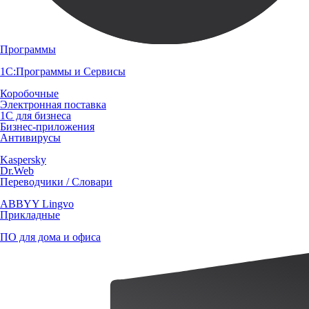
Программы
1С:Программы и Сервисы
Коробочные
Электронная поставка
1С для бизнеса
Бизнес-приложения
Антивирусы
Kaspersky
Dr.Web
Переводчики / Словари
ABBYY Lingvo
Прикладные
ПО для дома и офиса