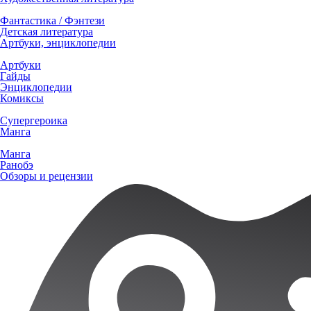
Фантастика / Фэнтези
Детская литература
Артбуки, энциклопедии
Артбуки
Гайды
Энциклопедии
Комиксы
Супергероика
Манга
Манга
Ранобэ
Обзоры и рецензии