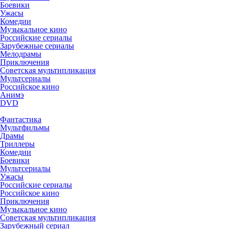
Боевики
Ужасы
Комедии
Музыкальное кино
Российские сериалы
Зарубежные сериалы
Мелодрамы
Приключения
Советская мультипликация
Мультсериалы
Российское кино
Анимэ
DVD
Фантастика
Мультфильмы
Драмы
Триллеры
Комедии
Боевики
Мультсериалы
Ужасы
Российские сериалы
Российское кино
Приключения
Музыкальное кино
Советская мультипликация
Зарубежный сериал