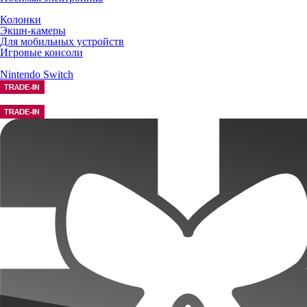
Колонки
Экшн-камеры
Для мобильных устройств
Игровые консоли
Nintendo Switch