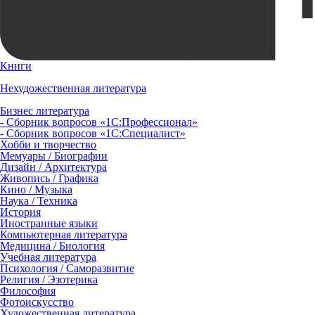
Книги
Нехудожественная литература
Бизнес литература
- Сборник вопросов «1С:Профессионал»
- Сборник вопросов «1С:Специалист»
Хобби и творчество
Мемуары / Биографии
Дизайн / Архитектура
Живопись / Графика
Кино / Музыка
Наука / Техника
История
Иностранные языки
Компьютерная литература
Медицина / Биология
Учебная литература
Психология / Саморазвитие
Религия / Эзотерика
Философия
Фотоискусство
Художественная литература