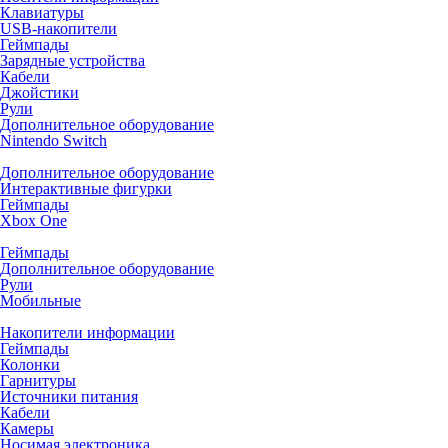
Клавиатуры
USB-накопители
Геймпады
Зарядные устройства
Кабели
Джойстики
Рули
Дополнительное оборудование
Nintendo Switch
Дополнительное оборудование
Интерактивные фигурки
Геймпады
Xbox One
Геймпады
Дополнительное оборудование
Рули
Мобильные
Накопители информации
Геймпады
Колонки
Гарнитуры
Источники питания
Кабели
Камеры
Носимая электроника