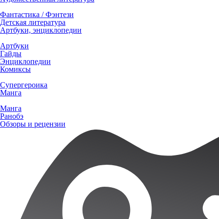
Фантастика / Фэнтези
Детская литература
Артбуки, энциклопедии
Артбуки
Гайды
Энциклопедии
Комиксы
Супергероика
Манга
Манга
Ранобэ
Обзоры и рецензии