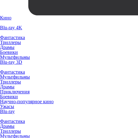
Кино
Blu-ray 4K
Фантастика
Триллеры
Драмы
Боевики
Мультфильмы
Blu-ray 3D
Фантастика
Мультфильмы
Триллеры
Драмы
Приключения
Боевики
Научно-популярное кино
Ужасы
Blu-ray
Фантастика
Драмы
Триллеры
Мультфильмы