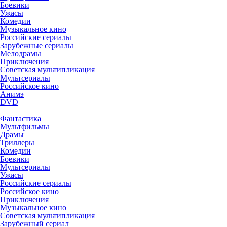
Боевики
Ужасы
Комедии
Музыкальное кино
Российские сериалы
Зарубежные сериалы
Мелодрамы
Приключения
Советская мультипликация
Мультсериалы
Российское кино
Анимэ
DVD
Фантастика
Мультфильмы
Драмы
Триллеры
Комедии
Боевики
Мультсериалы
Ужасы
Российские сериалы
Российское кино
Приключения
Музыкальное кино
Советская мультипликация
Зарубежный сериал