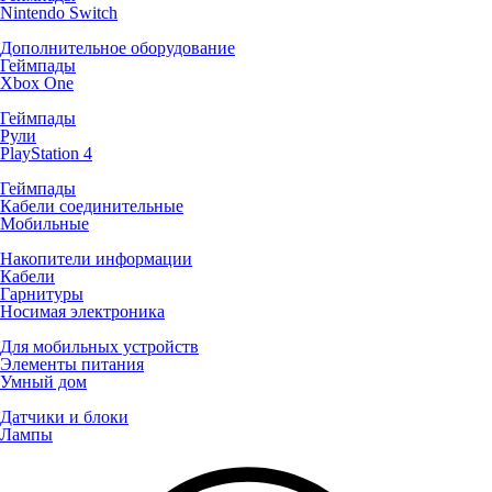
Nintendo Switch
Дополнительное оборудование
Геймпады
Xbox One
Геймпады
Рули
PlayStation 4
Геймпады
Кабели соединительные
Мобильные
Накопители информации
Кабели
Гарнитуры
Носимая электроника
Для мобильных устройств
Элементы питания
Умный дом
Датчики и блоки
Лампы