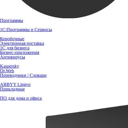
Программы
1С:Программы и Сервисы
Коробочные
Электронная поставка
1С для бизнеса
Бизнес-приложения
Антивирусы
Kaspersky
Dr.Web
Переводчики / Словари
ABBYY Lingvo
Прикладные
ПО для дома и офиса