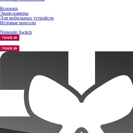
Колонки
Экшн-камеры
Для мобильных устройств
Игровые консоли
Nintendo Switch