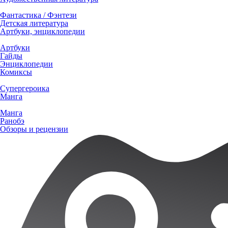
Фантастика / Фэнтези
Детская литература
Артбуки, энциклопедии
Артбуки
Гайды
Энциклопедии
Комиксы
Супергероика
Манга
Манга
Ранобэ
Обзоры и рецензии