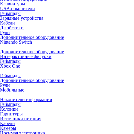
Клавиатуры
USB-накопители
Геймпады
Зарядные устройства
Кабели
Джойстики
Рули
Дополнительное оборудование
Nintendo Switch
Дополнительное оборудование
Интерактивные фигурки
Геймпады
Xbox One
Геймпады
Дополнительное оборудование
Рули
Мобильные
Накопители информации
Геймпады
Колонки
Гарнитуры
Источники питания
Кабели
Камеры
Носимая электроника