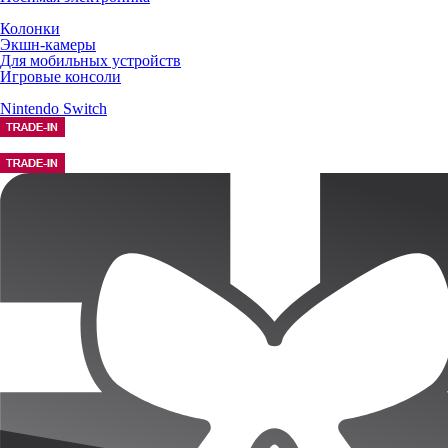
Колонки
Экшн-камеры
Для мобильных устройств
Игровые консоли
Nintendo Switch