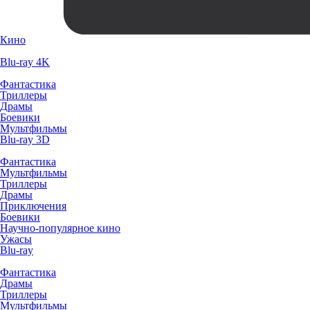
Кино
Blu-ray 4K
Фантастика
Триллеры
Драмы
Боевики
Мультфильмы
Blu-ray 3D
Фантастика
Мультфильмы
Триллеры
Драмы
Приключения
Боевики
Научно-популярное кино
Ужасы
Blu-ray
Фантастика
Драмы
Триллеры
Мультфильмы