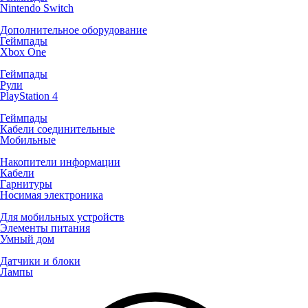
Nintendo Switch
Дополнительное оборудование
Геймпады
Xbox One
Геймпады
Рули
PlayStation 4
Геймпады
Кабели соединительные
Мобильные
Накопители информации
Кабели
Гарнитуры
Носимая электроника
Для мобильных устройств
Элементы питания
Умный дом
Датчики и блоки
Лампы