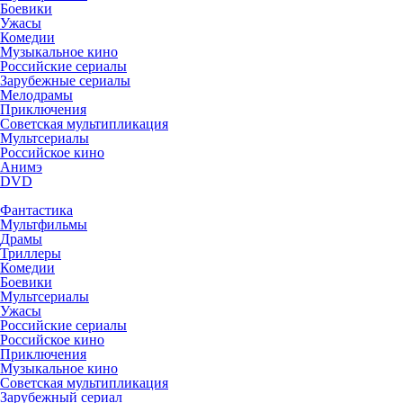
Боевики
Ужасы
Комедии
Музыкальное кино
Российские сериалы
Зарубежные сериалы
Мелодрамы
Приключения
Советская мультипликация
Мультсериалы
Российское кино
Анимэ
DVD
Фантастика
Мультфильмы
Драмы
Триллеры
Комедии
Боевики
Мультсериалы
Ужасы
Российские сериалы
Российское кино
Приключения
Музыкальное кино
Советская мультипликация
Зарубежный сериал