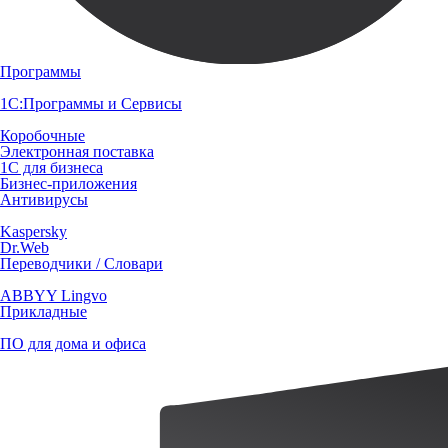
Программы
1С:Программы и Сервисы
Коробочные
Электронная поставка
1С для бизнеса
Бизнес-приложения
Антивирусы
Kaspersky
Dr.Web
Переводчики / Словари
ABBYY Lingvo
Прикладные
ПО для дома и офиса