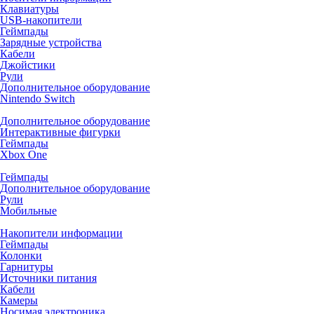
Клавиатуры
USB-накопители
Геймпады
Зарядные устройства
Кабели
Джойстики
Рули
Дополнительное оборудование
Nintendo Switch
Дополнительное оборудование
Интерактивные фигурки
Геймпады
Xbox One
Геймпады
Дополнительное оборудование
Рули
Мобильные
Накопители информации
Геймпады
Колонки
Гарнитуры
Источники питания
Кабели
Камеры
Носимая электроника