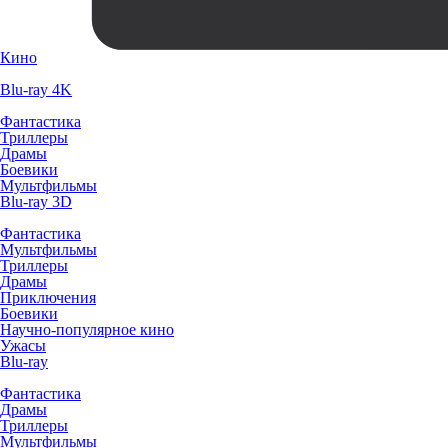
Кино
Blu-ray 4K
Фантастика
Триллеры
Драмы
Боевики
Мультфильмы
Blu-ray 3D
Фантастика
Мультфильмы
Триллеры
Драмы
Приключения
Боевики
Научно-популярное кино
Ужасы
Blu-ray
Фантастика
Драмы
Триллеры
Мультфильмы