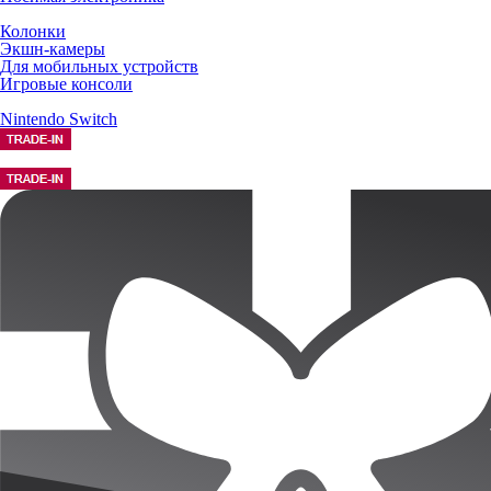
Колонки
Экшн-камеры
Для мобильных устройств
Игровые консоли
Nintendo Switch