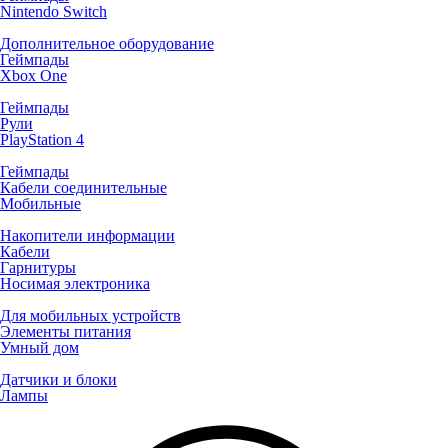
Nintendo Switch
Дополнительное оборудование
Геймпады
Xbox One
Геймпады
Рули
PlayStation 4
Геймпады
Кабели соединительные
Мобильные
Накопители информации
Кабели
Гарнитуры
Носимая электроника
Для мобильных устройств
Элементы питания
Умный дом
Датчики и блоки
Лампы