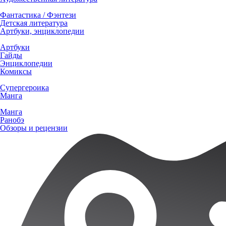
Фантастика / Фэнтези
Детская литература
Артбуки, энциклопедии
Артбуки
Гайды
Энциклопедии
Комиксы
Супергероика
Манга
Манга
Ранобэ
Обзоры и рецензии