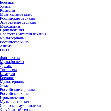
Боевики
Ужасы
Комедии
Музыкальное кино
Российские сериалы
Зарубежные сериалы
Мелодрамы
Приключения
Советская мультипликация
Мультсериалы
Российское кино
Анимэ
DVD
Фантастика
Мультфильмы
Драмы
Триллеры
Комедии
Боевики
Мультсериалы
Ужасы
Российские сериалы
Российское кино
Приключения
Музыкальное кино
Советская мультипликация
Зарубежный сериал