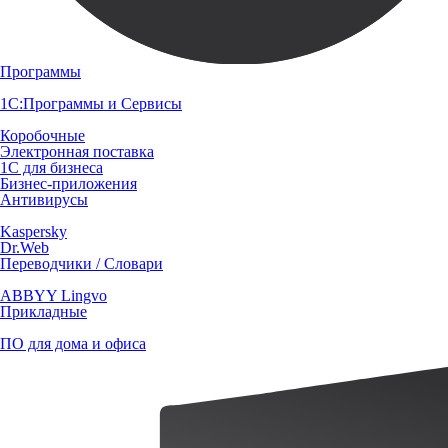
Программы
1С:Программы и Сервисы
Коробочные
Электронная поставка
1С для бизнеса
Бизнес-приложения
Антивирусы
Kaspersky
Dr.Web
Переводчики / Словари
ABBYY Lingvo
Прикладные
ПО для дома и офиса