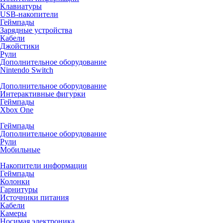
Клавиатуры
USB-накопители
Геймпады
Зарядные устройства
Кабели
Джойстики
Рули
Дополнительное оборудование
Nintendo Switch
Дополнительное оборудование
Интерактивные фигурки
Геймпады
Xbox One
Геймпады
Дополнительное оборудование
Рули
Мобильные
Накопители информации
Геймпады
Колонки
Гарнитуры
Источники питания
Кабели
Камеры
Носимая электроника