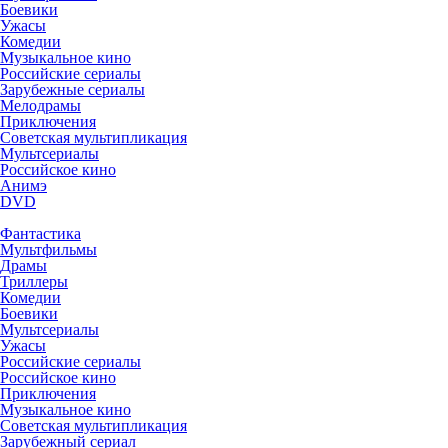
Боевики
Ужасы
Комедии
Музыкальное кино
Российские сериалы
Зарубежные сериалы
Мелодрамы
Приключения
Советская мультипликация
Мультсериалы
Российское кино
Анимэ
DVD
Фантастика
Мультфильмы
Драмы
Триллеры
Комедии
Боевики
Мультсериалы
Ужасы
Российские сериалы
Российское кино
Приключения
Музыкальное кино
Советская мультипликация
Зарубежный сериал