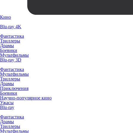
Кино
Blu-ray 4K
Фантастика
Триллеры
Драмы
Боевики
Мультфильмы
Blu-ray 3D
Фантастика
Мультфильмы
Триллеры
Драмы
Приключения
Боевики
Научно-популярное кино
Ужасы
Blu-ray
Фантастика
Драмы
Триллеры
Мультфильмы