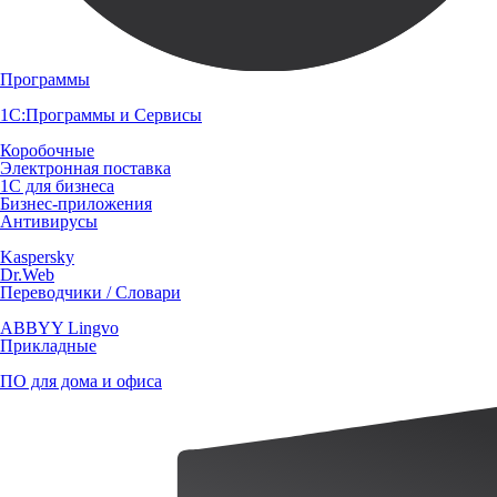
Программы
1С:Программы и Сервисы
Коробочные
Электронная поставка
1С для бизнеса
Бизнес-приложения
Антивирусы
Kaspersky
Dr.Web
Переводчики / Словари
ABBYY Lingvo
Прикладные
ПО для дома и офиса