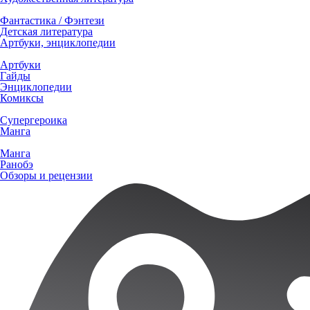
Фантастика / Фэнтези
Детская литература
Артбуки, энциклопедии
Артбуки
Гайды
Энциклопедии
Комиксы
Супергероика
Манга
Манга
Ранобэ
Обзоры и рецензии