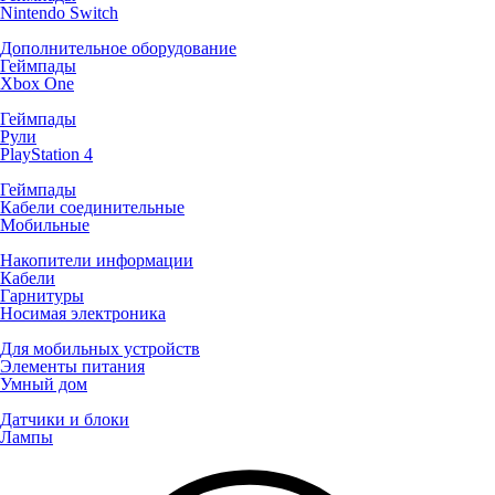
Nintendo Switch
Дополнительное оборудование
Геймпады
Xbox One
Геймпады
Рули
PlayStation 4
Геймпады
Кабели соединительные
Мобильные
Накопители информации
Кабели
Гарнитуры
Носимая электроника
Для мобильных устройств
Элементы питания
Умный дом
Датчики и блоки
Лампы