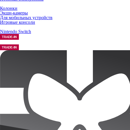
Колонки
Экшн-камеры
Для мобильных устройств
Игровые консоли
Nintendo Switch