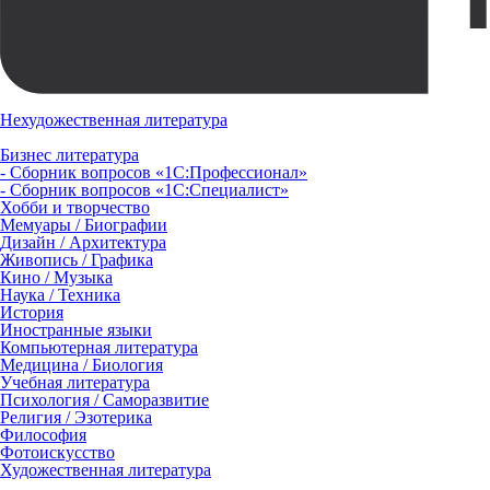
Нехудожественная литература
Бизнес литература
- Сборник вопросов «1С:Профессионал»
- Сборник вопросов «1С:Специалист»
Хобби и творчество
Мемуары / Биографии
Дизайн / Архитектура
Живопись / Графика
Кино / Музыка
Наука / Техника
История
Иностранные языки
Компьютерная литература
Медицина / Биология
Учебная литература
Психология / Саморазвитие
Религия / Эзотерика
Философия
Фотоискусство
Художественная литература