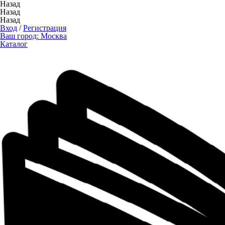
Назад
Назад
Назад
Вход
/
Регистрация
Ваш город:
Москва
Каталог