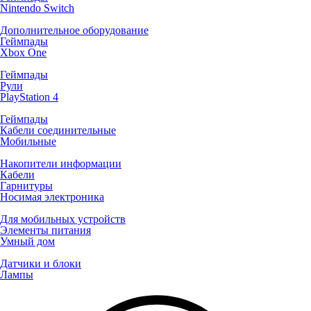
Nintendo Switch
Дополнительное оборудование
Геймпады
Xbox One
Геймпады
Рули
PlayStation 4
Геймпады
Кабели соединительные
Мобильные
Накопители информации
Кабели
Гарнитуры
Носимая электроника
Для мобильных устройств
Элементы питания
Умный дом
Датчики и блоки
Лампы