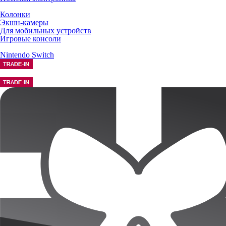
Колонки
Экшн-камеры
Для мобильных устройств
Игровые консоли
Nintendo Switch