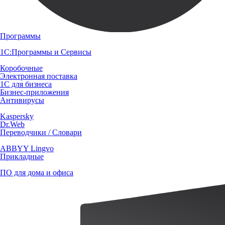
Программы
1С:Программы и Сервисы
Коробочные
Электронная поставка
1С для бизнеса
Бизнес-приложения
Антивирусы
Kaspersky
Dr.Web
Переводчики / Словари
ABBYY Lingvo
Прикладные
ПО для дома и офиса