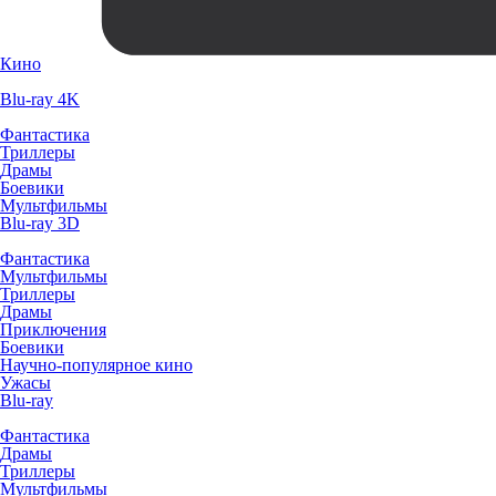
Кино
Blu-ray 4K
Фантастика
Триллеры
Драмы
Боевики
Мультфильмы
Blu-ray 3D
Фантастика
Мультфильмы
Триллеры
Драмы
Приключения
Боевики
Научно-популярное кино
Ужасы
Blu-ray
Фантастика
Драмы
Триллеры
Мультфильмы