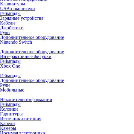
Клавиатуры
USB-накопители
Геймпады
Зарядные устройства
Кабели
Джойстики
Рули
Дополнительное оборудование
Nintendo Switch
Дополнительное оборудование
Интерактивные фигурки
Геймпады
Xbox One
Геймпады
Дополнительное оборудование
Рули
Мобильные
Накопители информации
Геймпады
Колонки
Гарнитуры
Источники питания
Кабели
Камеры
Носимая электроника