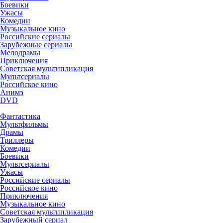
Боевики
Ужасы
Комедии
Музыкальное кино
Российские сериалы
Зарубежные сериалы
Мелодрамы
Приключения
Советская мультипликация
Мультсериалы
Российское кино
Анимэ
DVD
Фантастика
Мультфильмы
Драмы
Триллеры
Комедии
Боевики
Мультсериалы
Ужасы
Российские сериалы
Российское кино
Приключения
Музыкальное кино
Советская мультипликация
Зарубежный сериал