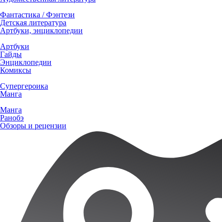
Фантастика / Фэнтези
Детская литература
Артбуки, энциклопедии
Артбуки
Гайды
Энциклопедии
Комиксы
Супергероика
Манга
Манга
Ранобэ
Обзоры и рецензии