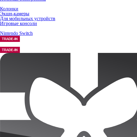
Колонки
Экшн-камеры
Для мобильных устройств
Игровые консоли
Nintendo Switch