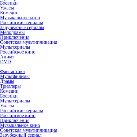
Боевики
Ужасы
Комедии
Музыкальное кино
Российские сериалы
Зарубежные сериалы
Мелодрамы
Приключения
Советская мультипликация
Мультсериалы
Российское кино
Анимэ
DVD
Фантастика
Мультфильмы
Драмы
Триллеры
Комедии
Боевики
Мультсериалы
Ужасы
Российские сериалы
Российское кино
Приключения
Музыкальное кино
Советская мультипликация
Зарубежный сериал