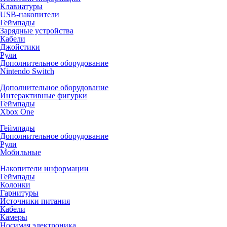
Клавиатуры
USB-накопители
Геймпады
Зарядные устройства
Кабели
Джойстики
Рули
Дополнительное оборудование
Nintendo Switch
Дополнительное оборудование
Интерактивные фигурки
Геймпады
Xbox One
Геймпады
Дополнительное оборудование
Рули
Мобильные
Накопители информации
Геймпады
Колонки
Гарнитуры
Источники питания
Кабели
Камеры
Носимая электроника