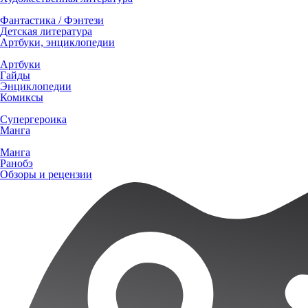
Фантастика / Фэнтези
Детская литература
Артбуки, энциклопедии
Артбуки
Гайды
Энциклопедии
Комиксы
Супергероика
Манга
Манга
Ранобэ
Обзоры и рецензии