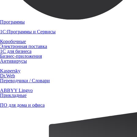
Программы
1С:Программы и Сервисы
Коробочные
Электронная поставка
1С для бизнеса
Бизнес-приложения
Антивирусы
Kaspersky
Dr.Web
Переводчики / Словари
ABBYY Lingvo
Прикладные
ПО для дома и офиса