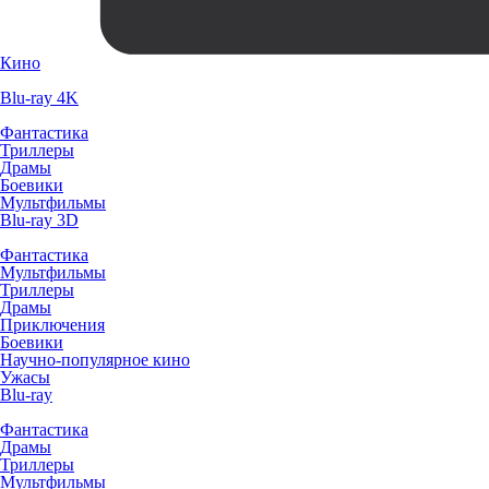
Кино
Blu-ray 4K
Фантастика
Триллеры
Драмы
Боевики
Мультфильмы
Blu-ray 3D
Фантастика
Мультфильмы
Триллеры
Драмы
Приключения
Боевики
Научно-популярное кино
Ужасы
Blu-ray
Фантастика
Драмы
Триллеры
Мультфильмы