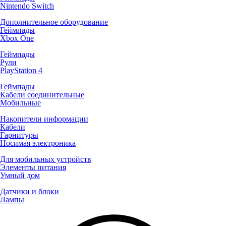
Nintendo Switch
Дополнительное оборудование
Геймпады
Xbox One
Геймпады
Рули
PlayStation 4
Геймпады
Кабели соединительные
Мобильные
Накопители информации
Кабели
Гарнитуры
Носимая электроника
Для мобильных устройств
Элементы питания
Умный дом
Датчики и блоки
Лампы