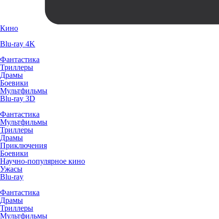
Кино
Blu-ray 4K
Фантастика
Триллеры
Драмы
Боевики
Мультфильмы
Blu-ray 3D
Фантастика
Мультфильмы
Триллеры
Драмы
Приключения
Боевики
Научно-популярное кино
Ужасы
Blu-ray
Фантастика
Драмы
Триллеры
Мультфильмы