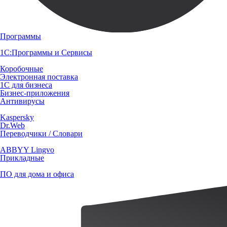
Программы
1С:Программы и Сервисы
Коробочные
Электронная поставка
1С для бизнеса
Бизнес-приложения
Антивирусы
Kaspersky
Dr.Web
Переводчики / Словари
ABBYY Lingvo
Прикладные
ПО для дома и офиса