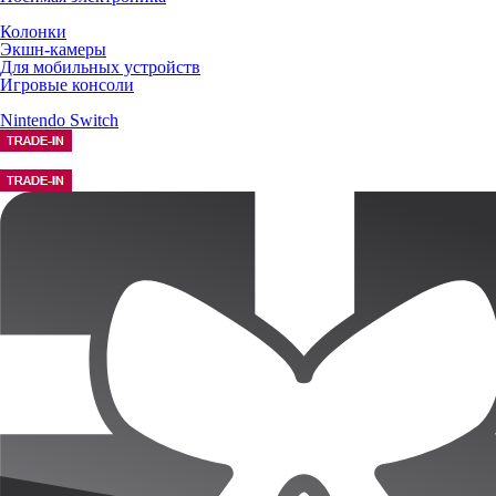
Колонки
Экшн-камеры
Для мобильных устройств
Игровые консоли
Nintendo Switch