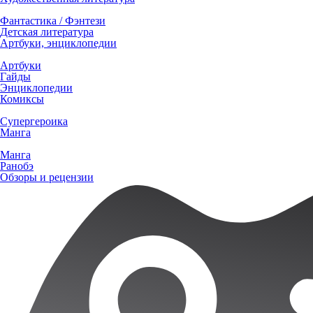
Фантастика / Фэнтези
Детская литература
Артбуки, энциклопедии
Артбуки
Гайды
Энциклопедии
Комиксы
Супергероика
Манга
Манга
Ранобэ
Обзоры и рецензии