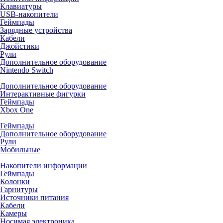
Клавиатуры
USB-накопители
Геймпады
Зарядные устройства
Кабели
Джойстики
Рули
Дополнительное оборудование
Nintendo Switch
Дополнительное оборудование
Интерактивные фигурки
Геймпады
Xbox One
Геймпады
Дополнительное оборудование
Рули
Мобильные
Накопители информации
Геймпады
Колонки
Гарнитуры
Источники питания
Кабели
Камеры
Носимая электроника