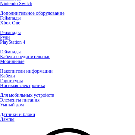
Nintendo Switch
Дополнительное оборудование
Геймпады
Xbox One
Геймпады
Рули
PlayStation 4
Геймпады
Кабели соединительные
Мобильные
Накопители информации
Кабели
Гарнитуры
Носимая электроника
Для мобильных устройств
Элементы питания
Умный дом
Датчики и блоки
Лампы