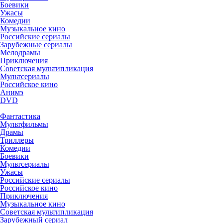
Боевики
Ужасы
Комедии
Музыкальное кино
Российские сериалы
Зарубежные сериалы
Мелодрамы
Приключения
Советская мультипликация
Мультсериалы
Российское кино
Анимэ
DVD
Фантастика
Мультфильмы
Драмы
Триллеры
Комедии
Боевики
Мультсериалы
Ужасы
Российские сериалы
Российское кино
Приключения
Музыкальное кино
Советская мультипликация
Зарубежный сериал