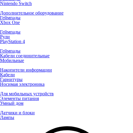
Nintendo Switch
Дополнительное оборудование
Геймпады
Xbox One
Геймпады
Рули
PlayStation 4
Геймпады
Кабели соединительные
Мобильные
Накопители информации
Кабели
Гарнитуры
Носимая электроника
Для мобильных устройств
Элементы питания
Умный дом
Датчики и блоки
Лампы