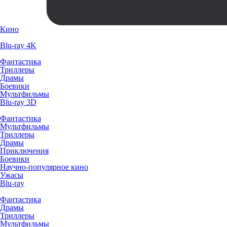
Кино
Blu-ray 4K
Фантастика
Триллеры
Драмы
Боевики
Мультфильмы
Blu-ray 3D
Фантастика
Мультфильмы
Триллеры
Драмы
Приключения
Боевики
Научно-популярное кино
Ужасы
Blu-ray
Фантастика
Драмы
Триллеры
Мультфильмы