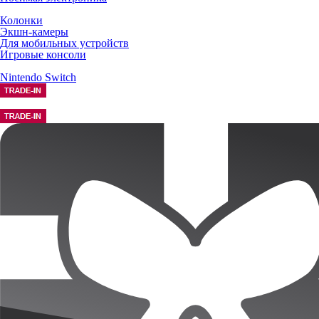
Колонки
Экшн-камеры
Для мобильных устройств
Игровые консоли
Nintendo Switch