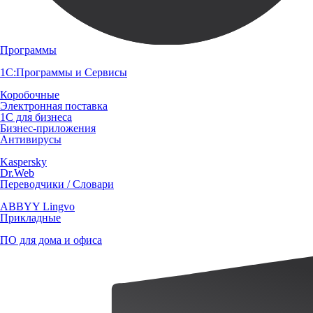
Программы
1С:Программы и Сервисы
Коробочные
Электронная поставка
1С для бизнеса
Бизнес-приложения
Антивирусы
Kaspersky
Dr.Web
Переводчики / Словари
ABBYY Lingvo
Прикладные
ПО для дома и офиса