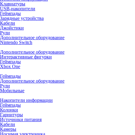
Клавиатуры
USB-накопители
Геймпады
Зарядные устройства
Кабели
Джойстики
Рули
Дополнительное оборудование
Nintendo Switch
Дополнительное оборудование
Интерактивные фигурки
Геймпады
Xbox One
Геймпады
Дополнительное оборудование
Рули
Мобильные
Накопители информации
Геймпады
Колонки
Гарнитуры
Источники питания
Кабели
Камеры
Носимая электроника