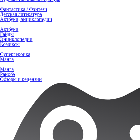
Фантастика / Фэнтези
Детская литература
Артбуки, энциклопедии
Артбуки
Гайды
Энциклопедии
Комиксы
Супергероика
Манга
Манга
Ранобэ
Обзоры и рецензии