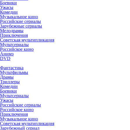
Боевики
Ужасы
Комедии
Музыкальное кино
Российские сериалы
Зарубежные сериалы
Мелодрамы
Приключения
Советская мультипликация
Мультсериалы
Российское кино
Анимэ
DVD
Фантастика
Мультфильмы
Драмы
Триллеры
Комедии
Боевики
Мультсериалы
Ужасы
Российские сериалы
Российское кино
Приключения
Музыкальное кино
Советская мультипликация
Зарубежный сериал