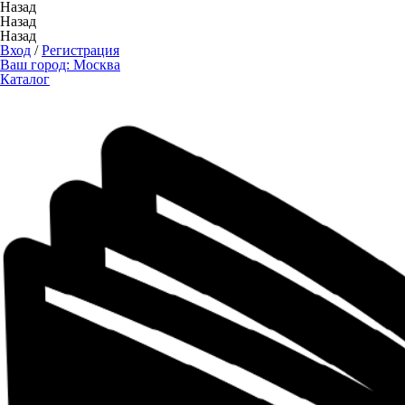
Назад
Назад
Назад
Вход
/
Регистрация
Ваш город:
Москва
Каталог