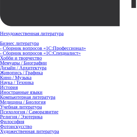
Нехудожественная литература
Бизнес литература
- Сборник вопросов «1С:Профессионал»
- Сборник вопросов «1С:Специалист»
Хобби и творчество
Мемуары / Биографии
Дизайн / Архитектура
Живопись / Графика
Кино / Музыка
Наука / Техника
История
Иностранные языки
Компьютерная литература
Медицина / Биология
Учебная литература
Психология / Саморазвитие
Религия / Эзотерика
Философия
Фотоискусство
Художественная литература