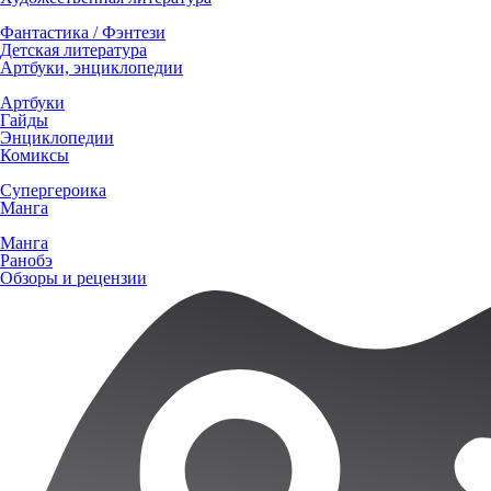
Фантастика / Фэнтези
Детская литература
Артбуки, энциклопедии
Артбуки
Гайды
Энциклопедии
Комиксы
Супергероика
Манга
Манга
Ранобэ
Обзоры и рецензии