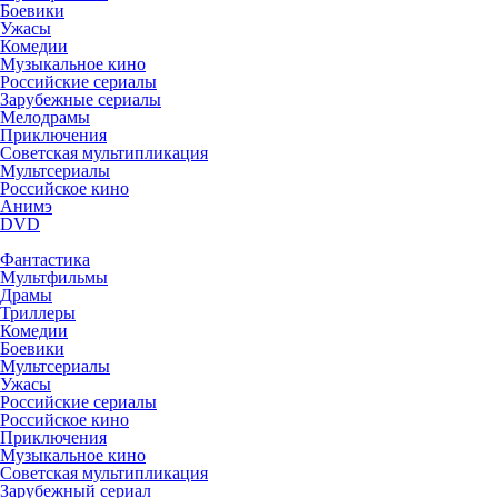
Боевики
Ужасы
Комедии
Музыкальное кино
Российские сериалы
Зарубежные сериалы
Мелодрамы
Приключения
Советская мультипликация
Мультсериалы
Российское кино
Анимэ
DVD
Фантастика
Мультфильмы
Драмы
Триллеры
Комедии
Боевики
Мультсериалы
Ужасы
Российские сериалы
Российское кино
Приключения
Музыкальное кино
Советская мультипликация
Зарубежный сериал