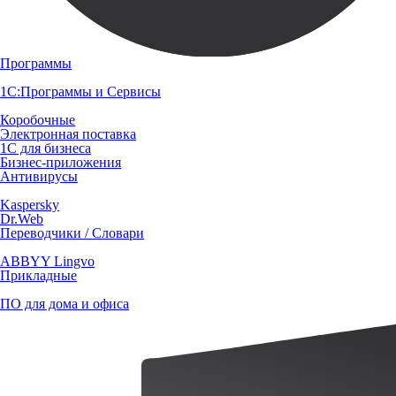
Программы
1С:Программы и Сервисы
Коробочные
Электронная поставка
1С для бизнеса
Бизнес-приложения
Антивирусы
Kaspersky
Dr.Web
Переводчики / Словари
ABBYY Lingvo
Прикладные
ПО для дома и офиса