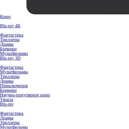
Кино
Blu-ray 4K
Фантастика
Триллеры
Драмы
Боевики
Мультфильмы
Blu-ray 3D
Фантастика
Мультфильмы
Триллеры
Драмы
Приключения
Боевики
Научно-популярное кино
Ужасы
Blu-ray
Фантастика
Драмы
Триллеры
Мультфильмы