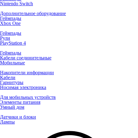
Nintendo Switch
Дополнительное оборудование
Геймпады
Xbox One
Геймпады
Рули
PlayStation 4
Геймпады
Кабели соединительные
Мобильные
Накопители информации
Кабели
Гарнитуры
Носимая электроника
Для мобильных устройств
Элементы питания
Умный дом
Датчики и блоки
Лампы