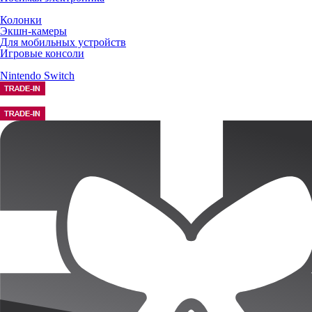
Колонки
Экшн-камеры
Для мобильных устройств
Игровые консоли
Nintendo Switch