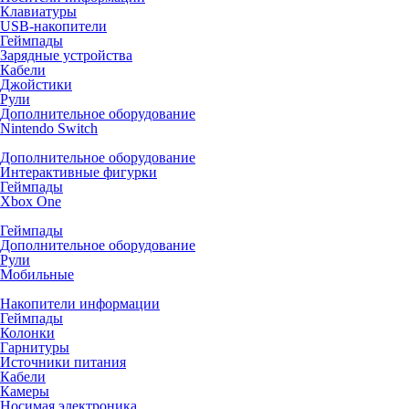
Клавиатуры
USB-накопители
Геймпады
Зарядные устройства
Кабели
Джойстики
Рули
Дополнительное оборудование
Nintendo Switch
Дополнительное оборудование
Интерактивные фигурки
Геймпады
Xbox One
Геймпады
Дополнительное оборудование
Рули
Мобильные
Накопители информации
Геймпады
Колонки
Гарнитуры
Источники питания
Кабели
Камеры
Носимая электроника