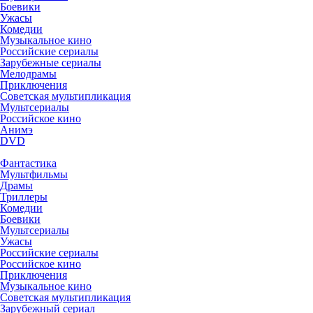
Боевики
Ужасы
Комедии
Музыкальное кино
Российские сериалы
Зарубежные сериалы
Мелодрамы
Приключения
Советская мультипликация
Мультсериалы
Российское кино
Анимэ
DVD
Фантастика
Мультфильмы
Драмы
Триллеры
Комедии
Боевики
Мультсериалы
Ужасы
Российские сериалы
Российское кино
Приключения
Музыкальное кино
Советская мультипликация
Зарубежный сериал