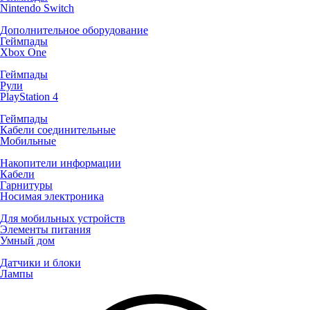
Nintendo Switch
Дополнительное оборудование
Геймпады
Xbox One
Геймпады
Рули
PlayStation 4
Геймпады
Кабели соединительные
Мобильные
Накопители информации
Кабели
Гарнитуры
Носимая электроника
Для мобильных устройств
Элементы питания
Умный дом
Датчики и блоки
Лампы