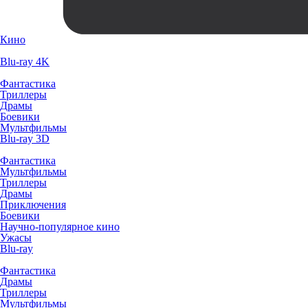
Кино
Blu-ray 4K
Фантастика
Триллеры
Драмы
Боевики
Мультфильмы
Blu-ray 3D
Фантастика
Мультфильмы
Триллеры
Драмы
Приключения
Боевики
Научно-популярное кино
Ужасы
Blu-ray
Фантастика
Драмы
Триллеры
Мультфильмы