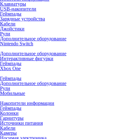
Клавиатуры
USB-накопители
Геймпады
Зарядные устройства
Кабели
Джойстики
Рули
Дополнительное оборудование
Nintendo Switch
Дополнительное оборудование
Интерактивные фигурки
Геймпады
Xbox One
Геймпады
Дополнительное оборудование
Рули
Мобильные
Накопители информации
Геймпады
Колонки
Гарнитуры
Источники питания
Кабели
Камеры
Носимая электроника