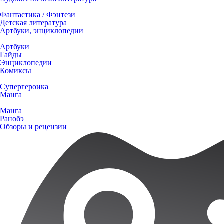
Фантастика / Фэнтези
Детская литература
Артбуки, энциклопедии
Артбуки
Гайды
Энциклопедии
Комиксы
Супергероика
Манга
Манга
Ранобэ
Обзоры и рецензии