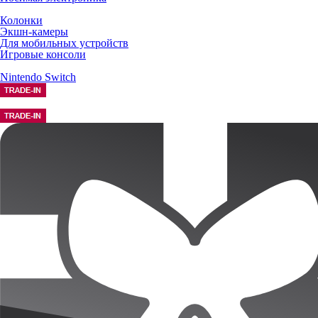
Колонки
Экшн-камеры
Для мобильных устройств
Игровые консоли
Nintendo Switch