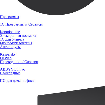
Программы
1С:Программы и Сервисы
Коробочные
Электронная поставка
1С для бизнеса
Бизнес-приложения
Антивирусы
Kaspersky
Dr.Web
Переводчики / Словари
ABBYY Lingvo
Прикладные
ПО для дома и офиса