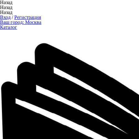
Назад
Назад
Назад
Вход
/
Регистрация
Ваш город:
Москва
Каталог