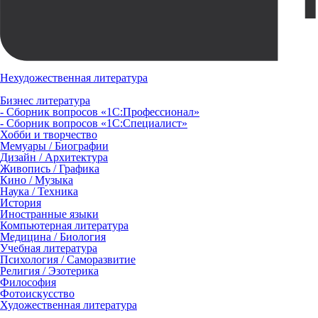
Нехудожественная литература
Бизнес литература
- Сборник вопросов «1С:Профессионал»
- Сборник вопросов «1С:Специалист»
Хобби и творчество
Мемуары / Биографии
Дизайн / Архитектура
Живопись / Графика
Кино / Музыка
Наука / Техника
История
Иностранные языки
Компьютерная литература
Медицина / Биология
Учебная литература
Психология / Саморазвитие
Религия / Эзотерика
Философия
Фотоискусство
Художественная литература