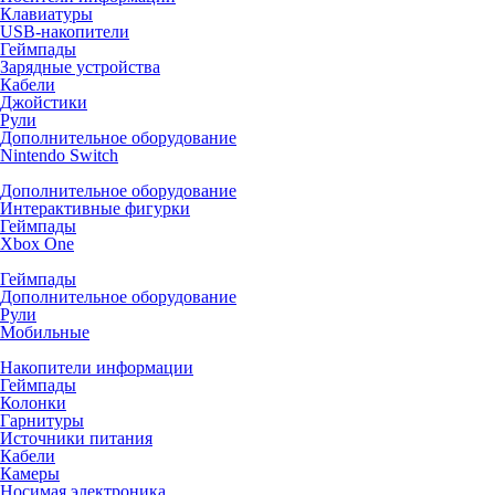
Клавиатуры
USB-накопители
Геймпады
Зарядные устройства
Кабели
Джойстики
Рули
Дополнительное оборудование
Nintendo Switch
Дополнительное оборудование
Интерактивные фигурки
Геймпады
Xbox One
Геймпады
Дополнительное оборудование
Рули
Мобильные
Накопители информации
Геймпады
Колонки
Гарнитуры
Источники питания
Кабели
Камеры
Носимая электроника