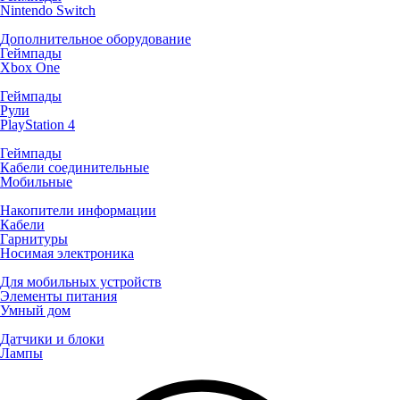
Nintendo Switch
Дополнительное оборудование
Геймпады
Xbox One
Геймпады
Рули
PlayStation 4
Геймпады
Кабели соединительные
Мобильные
Накопители информации
Кабели
Гарнитуры
Носимая электроника
Для мобильных устройств
Элементы питания
Умный дом
Датчики и блоки
Лампы