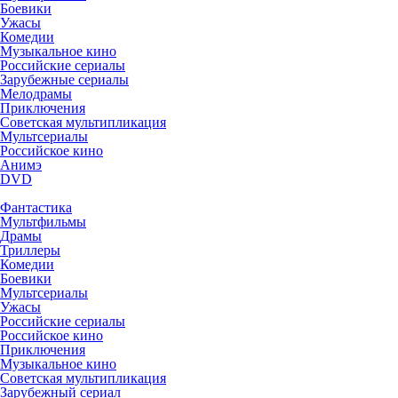
Боевики
Ужасы
Комедии
Музыкальное кино
Российские сериалы
Зарубежные сериалы
Мелодрамы
Приключения
Советская мультипликация
Мультсериалы
Российское кино
Анимэ
DVD
Фантастика
Мультфильмы
Драмы
Триллеры
Комедии
Боевики
Мультсериалы
Ужасы
Российские сериалы
Российское кино
Приключения
Музыкальное кино
Советская мультипликация
Зарубежный сериал