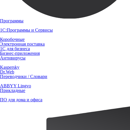
Программы
1С:Программы и Сервисы
Коробочные
Электронная поставка
1С для бизнеса
Бизнес-приложения
Антивирусы
Kaspersky
Dr.Web
Переводчики / Словари
ABBYY Lingvo
Прикладные
ПО для дома и офиса