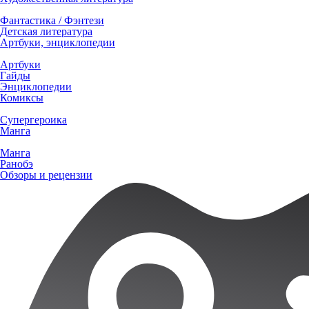
Фантастика / Фэнтези
Детская литература
Артбуки, энциклопедии
Артбуки
Гайды
Энциклопедии
Комиксы
Супергероика
Манга
Манга
Ранобэ
Обзоры и рецензии