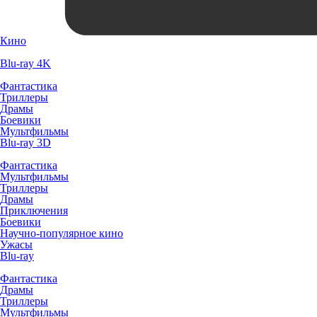
Кино
Blu-ray 4K
Фантастика
Триллеры
Драмы
Боевики
Мультфильмы
Blu-ray 3D
Фантастика
Мультфильмы
Триллеры
Драмы
Приключения
Боевики
Научно-популярное кино
Ужасы
Blu-ray
Фантастика
Драмы
Триллеры
Мультфильмы