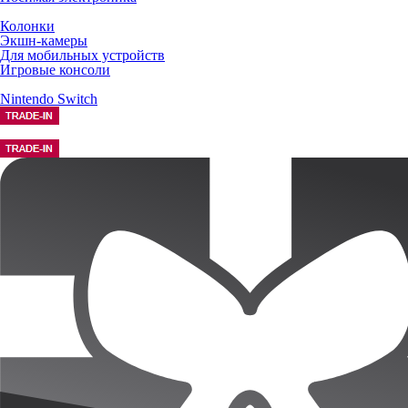
Колонки
Экшн-камеры
Для мобильных устройств
Игровые консоли
Nintendo Switch