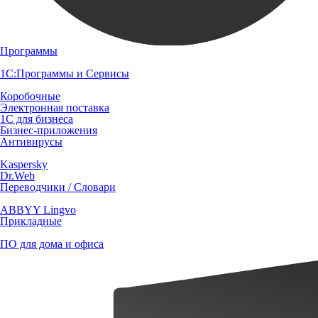
Программы
1С:Программы и Сервисы
Коробочные
Электронная поставка
1С для бизнеса
Бизнес-приложения
Антивирусы
Kaspersky
Dr.Web
Переводчики / Словари
ABBYY Lingvo
Прикладные
ПО для дома и офиса