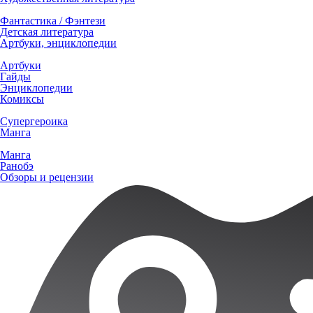
Фантастика / Фэнтези
Детская литература
Артбуки, энциклопедии
Артбуки
Гайды
Энциклопедии
Комиксы
Супергероика
Манга
Манга
Ранобэ
Обзоры и рецензии