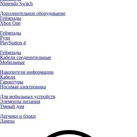
Nintendo Switch
Дополнительное оборудование
Геймпады
Xbox One
Геймпады
Рули
PlayStation 4
Геймпады
Кабели соединительные
Мобильные
Накопители информации
Кабели
Гарнитуры
Носимая электроника
Для мобильных устройств
Элементы питания
Умный дом
Датчики и блоки
Лампы