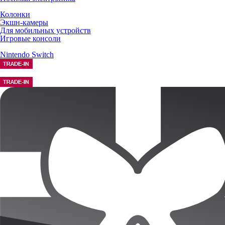
Колонки
Экшн-камеры
Для мобильных устройств
Игровые консоли
Nintendo Switch