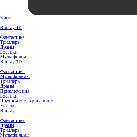
Кино
Blu-ray 4K
Фантастика
Триллеры
Драмы
Боевики
Мультфильмы
Blu-ray 3D
Фантастика
Мультфильмы
Триллеры
Драмы
Приключения
Боевики
Научно-популярное кино
Ужасы
Blu-ray
Фантастика
Драмы
Триллеры
Мультфильмы