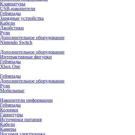
Клавиатуры
USB-накопители
Геймпады
Зарядные устройства
Кабели
Джойстики
Рули
Дополнительное оборудование
Nintendo Switch
Дополнительное оборудование
Интерактивные фигурки
Геймпады
Xbox One
Геймпады
Дополнительное оборудование
Рули
Мобильные
Накопители информации
Геймпады
Колонки
Гарнитуры
Источники питания
Кабели
Камеры
Носимая электроника