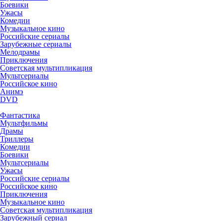
Боевики
Ужасы
Комедии
Музыкальное кино
Российские сериалы
Зарубежные сериалы
Мелодрамы
Приключения
Советская мультипликация
Мультсериалы
Российское кино
Анимэ
DVD
Фантастика
Мультфильмы
Драмы
Триллеры
Комедии
Боевики
Мультсериалы
Ужасы
Российские сериалы
Российское кино
Приключения
Музыкальное кино
Советская мультипликация
Зарубежный сериал