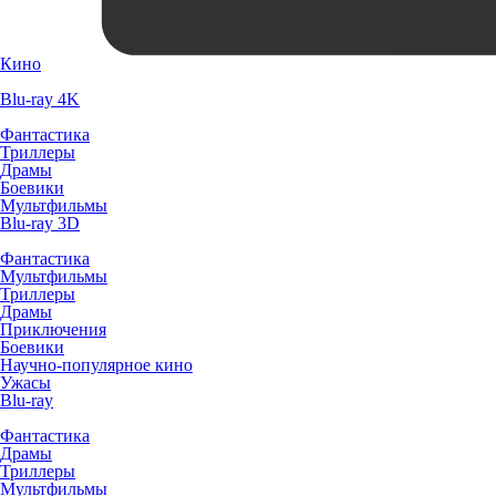
Кино
Blu-ray 4K
Фантастика
Триллеры
Драмы
Боевики
Мультфильмы
Blu-ray 3D
Фантастика
Мультфильмы
Триллеры
Драмы
Приключения
Боевики
Научно-популярное кино
Ужасы
Blu-ray
Фантастика
Драмы
Триллеры
Мультфильмы