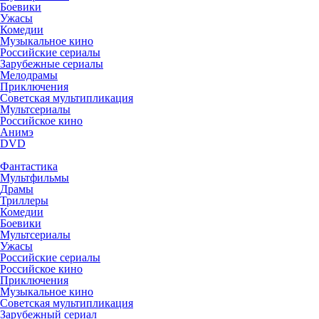
Боевики
Ужасы
Комедии
Музыкальное кино
Российские сериалы
Зарубежные сериалы
Мелодрамы
Приключения
Советская мультипликация
Мультсериалы
Российское кино
Анимэ
DVD
Фантастика
Мультфильмы
Драмы
Триллеры
Комедии
Боевики
Мультсериалы
Ужасы
Российские сериалы
Российское кино
Приключения
Музыкальное кино
Советская мультипликация
Зарубежный сериал