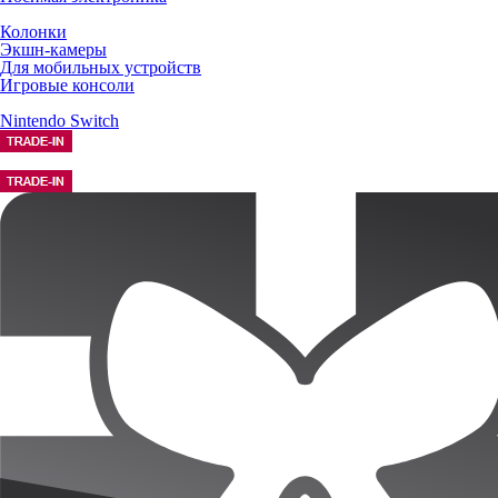
Колонки
Экшн-камеры
Для мобильных устройств
Игровые консоли
Nintendo Switch