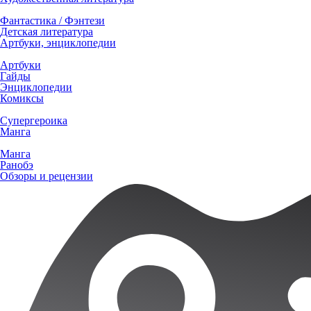
Фантастика / Фэнтези
Детская литература
Артбуки, энциклопедии
Артбуки
Гайды
Энциклопедии
Комиксы
Супергероика
Манга
Манга
Ранобэ
Обзоры и рецензии