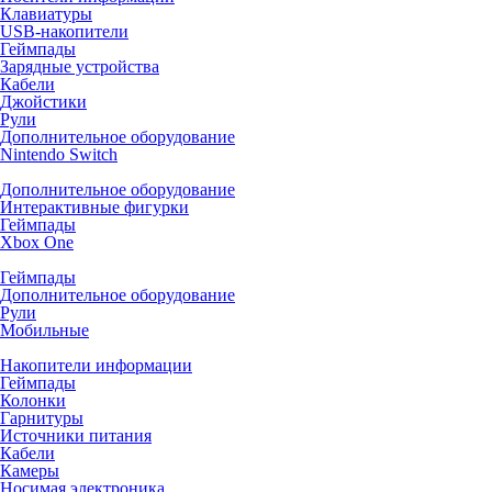
Клавиатуры
USB-накопители
Геймпады
Зарядные устройства
Кабели
Джойстики
Рули
Дополнительное оборудование
Nintendo Switch
Дополнительное оборудование
Интерактивные фигурки
Геймпады
Xbox One
Геймпады
Дополнительное оборудование
Рули
Мобильные
Накопители информации
Геймпады
Колонки
Гарнитуры
Источники питания
Кабели
Камеры
Носимая электроника