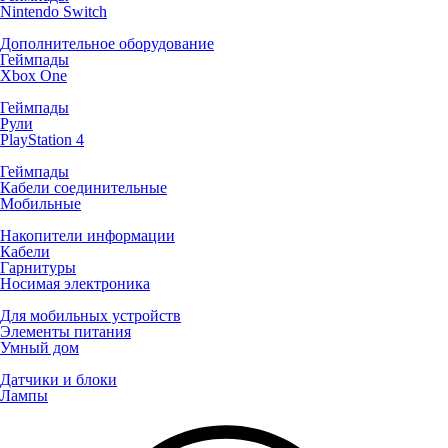
Nintendo Switch
Дополнительное оборудование
Геймпады
Xbox One
Геймпады
Рули
PlayStation 4
Геймпады
Кабели соединительные
Мобильные
Накопители информации
Кабели
Гарнитуры
Носимая электроника
Для мобильных устройств
Элементы питания
Умный дом
Датчики и блоки
Лампы