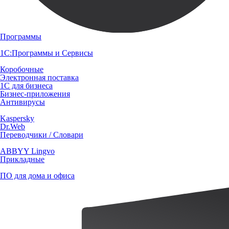
Программы
1С:Программы и Сервисы
Коробочные
Электронная поставка
1С для бизнеса
Бизнес-приложения
Антивирусы
Kaspersky
Dr.Web
Переводчики / Словари
ABBYY Lingvo
Прикладные
ПО для дома и офиса