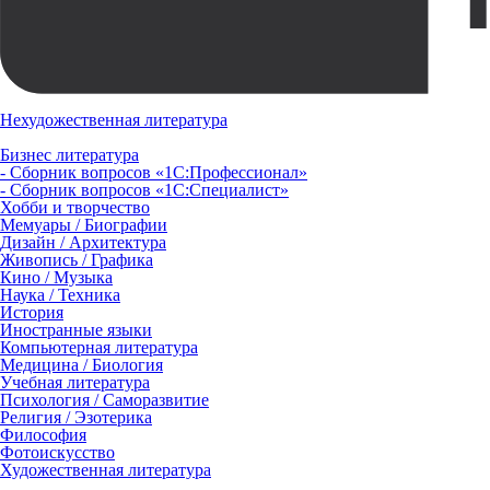
Нехудожественная литература
Бизнес литература
- Сборник вопросов «1С:Профессионал»
- Сборник вопросов «1С:Специалист»
Хобби и творчество
Мемуары / Биографии
Дизайн / Архитектура
Живопись / Графика
Кино / Музыка
Наука / Техника
История
Иностранные языки
Компьютерная литература
Медицина / Биология
Учебная литература
Психология / Саморазвитие
Религия / Эзотерика
Философия
Фотоискусство
Художественная литература