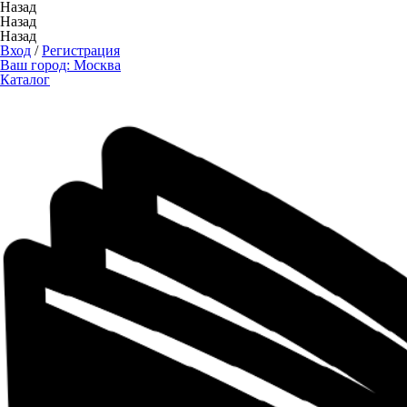
Назад
Назад
Назад
Вход
/
Регистрация
Ваш город:
Москва
Каталог