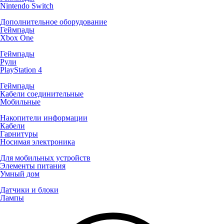
Nintendo Switch
Дополнительное оборудование
Геймпады
Xbox One
Геймпады
Рули
PlayStation 4
Геймпады
Кабели соединительные
Мобильные
Накопители информации
Кабели
Гарнитуры
Носимая электроника
Для мобильных устройств
Элементы питания
Умный дом
Датчики и блоки
Лампы