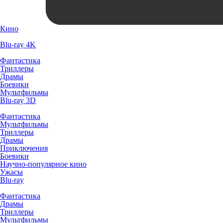
Кино
Blu-ray 4K
Фантастика
Триллеры
Драмы
Боевики
Мультфильмы
Blu-ray 3D
Фантастика
Мультфильмы
Триллеры
Драмы
Приключения
Боевики
Научно-популярное кино
Ужасы
Blu-ray
Фантастика
Драмы
Триллеры
Мультфильмы