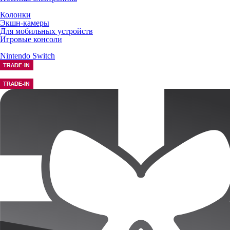
Колонки
Экшн-камеры
Для мобильных устройств
Игровые консоли
Nintendo Switch