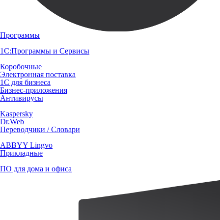
Программы
1С:Программы и Сервисы
Коробочные
Электронная поставка
1С для бизнеса
Бизнес-приложения
Антивирусы
Kaspersky
Dr.Web
Переводчики / Словари
ABBYY Lingvo
Прикладные
ПО для дома и офиса