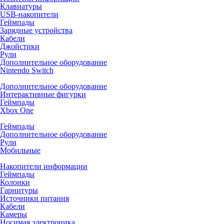
Клавиатуры
USB-накопители
Геймпады
Зарядные устройства
Кабели
Джойстики
Рули
Дополнительное оборудование
Nintendo Switch
Дополнительное оборудование
Интерактивные фигурки
Геймпады
Xbox One
Геймпады
Дополнительное оборудование
Рули
Мобильные
Накопители информации
Геймпады
Колонки
Гарнитуры
Источники питания
Кабели
Камеры
Носимая электроника