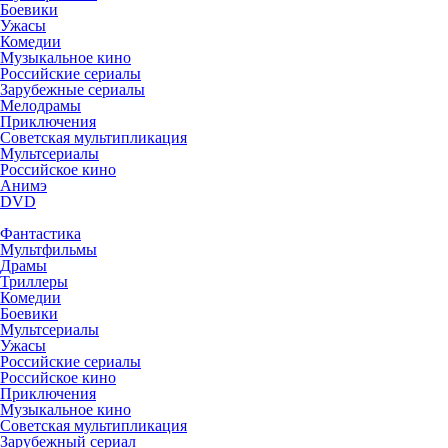
Боевики
Ужасы
Комедии
Музыкальное кино
Российские сериалы
Зарубежные сериалы
Мелодрамы
Приключения
Советская мультипликация
Мультсериалы
Российское кино
Анимэ
DVD
Фантастика
Мультфильмы
Драмы
Триллеры
Комедии
Боевики
Мультсериалы
Ужасы
Российские сериалы
Российское кино
Приключения
Музыкальное кино
Советская мультипликация
Зарубежный сериал