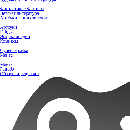
Фантастика / Фэнтези
Детская литература
Артбуки, энциклопедии
Артбуки
Гайды
Энциклопедии
Комиксы
Супергероика
Манга
Манга
Ранобэ
Обзоры и рецензии