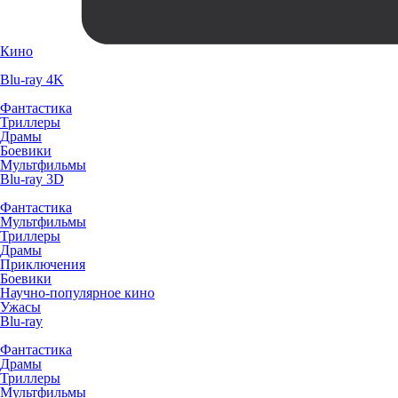
Кино
Blu-ray 4K
Фантастика
Триллеры
Драмы
Боевики
Мультфильмы
Blu-ray 3D
Фантастика
Мультфильмы
Триллеры
Драмы
Приключения
Боевики
Научно-популярное кино
Ужасы
Blu-ray
Фантастика
Драмы
Триллеры
Мультфильмы