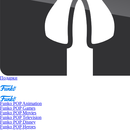
Подарки
Funko POP Animation
Funko POP Games
Funko POP Movies
Funko POP Television
Funko POP Disney
Funko POP Heroes