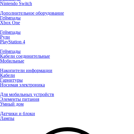
Nintendo Switch
Дополнительное оборудование
Геймпады
Xbox One
Геймпады
Рули
PlayStation 4
Геймпады
Кабели соединительные
Мобильные
Накопители информации
Кабели
Гарнитуры
Носимая электроника
Для мобильных устройств
Элементы питания
Умный дом
Датчики и блоки
Лампы