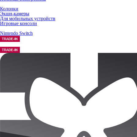
Колонки
Экшн-камеры
Для мобильных устройств
Игровые консоли
Nintendo Switch