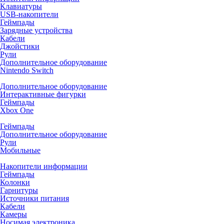
Клавиатуры
USB-накопители
Геймпады
Зарядные устройства
Кабели
Джойстики
Рули
Дополнительное оборудование
Nintendo Switch
Дополнительное оборудование
Интерактивные фигурки
Геймпады
Xbox One
Геймпады
Дополнительное оборудование
Рули
Мобильные
Накопители информации
Геймпады
Колонки
Гарнитуры
Источники питания
Кабели
Камеры
Носимая электроника