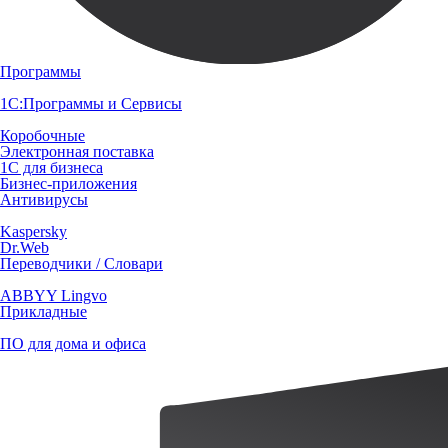
Программы
1С:Программы и Сервисы
Коробочные
Электронная поставка
1С для бизнеса
Бизнес-приложения
Антивирусы
Kaspersky
Dr.Web
Переводчики / Словари
ABBYY Lingvo
Прикладные
ПО для дома и офиса