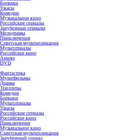
Боевики
Ужасы
Комедии
Музыкальное кино
Российские сериалы
Зарубежные сериалы
Мелодрамы
Приключения
Советская мультипликация
Мультсериалы
Российское кино
Анимэ
DVD
Фантастика
Мультфильмы
Драмы
Триллеры
Комедии
Боевики
Мультсериалы
Ужасы
Российские сериалы
Российское кино
Приключения
Музыкальное кино
Советская мультипликация
Зарубежный сериал