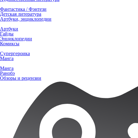
Фантастика / Фэнтези
Детская литература
Артбуки, энциклопедии
Артбуки
Гайды
Энциклопедии
Комиксы
Супергероика
Манга
Манга
Ранобэ
Обзоры и рецензии