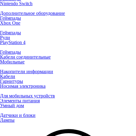
Nintendo Switch
Дополнительное оборудование
Геймпады
Xbox One
Геймпады
Рули
PlayStation 4
Геймпады
Кабели соединительные
Мобильные
Накопители информации
Кабели
Гарнитуры
Носимая электроника
Для мобильных устройств
Элементы питания
Умный дом
Датчики и блоки
Лампы