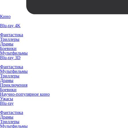
Кино
Blu-ray 4K
Фантастика
Триллеры
Драмы
Боевики
Мультфильмы
Blu-ray 3D
Фантастика
Мультфильмы
Триллеры
Драмы
Приключения
Боевики
Научно-популярное кино
Ужасы
Blu-ray
Фантастика
Драмы
Триллеры
Мультфильмы