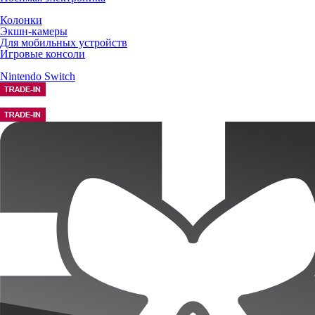
Колонки
Экшн-камеры
Для мобильных устройств
Игровые консоли
Nintendo Switch