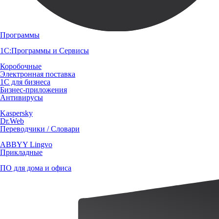
Программы
1С:Программы и Сервисы
Коробочные
Электронная поставка
1С для бизнеса
Бизнес-приложения
Антивирусы
Kaspersky
Dr.Web
Переводчики / Словари
ABBYY Lingvo
Прикладные
ПО для дома и офиса