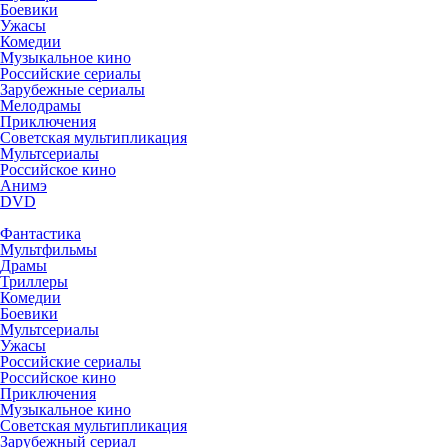
Боевики
Ужасы
Комедии
Музыкальное кино
Российские сериалы
Зарубежные сериалы
Мелодрамы
Приключения
Советская мультипликация
Мультсериалы
Российское кино
Анимэ
DVD
Фантастика
Мультфильмы
Драмы
Триллеры
Комедии
Боевики
Мультсериалы
Ужасы
Российские сериалы
Российское кино
Приключения
Музыкальное кино
Советская мультипликация
Зарубежный сериал