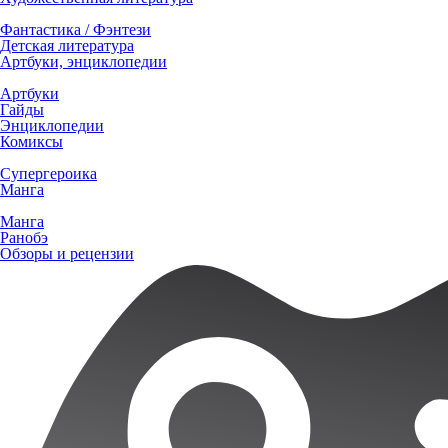
Фантастика / Фэнтези
Детская литература
Артбуки, энциклопедии
Артбуки
Гайды
Энциклопедии
Комиксы
Супергероика
Манга
Манга
Ранобэ
Обзоры и рецензии