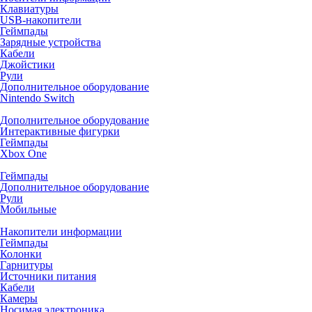
Клавиатуры
USB-накопители
Геймпады
Зарядные устройства
Кабели
Джойстики
Рули
Дополнительное оборудование
Nintendo Switch
Дополнительное оборудование
Интерактивные фигурки
Геймпады
Xbox One
Геймпады
Дополнительное оборудование
Рули
Мобильные
Накопители информации
Геймпады
Колонки
Гарнитуры
Источники питания
Кабели
Камеры
Носимая электроника