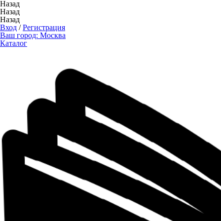
Назад
Назад
Назад
Вход
/
Регистрация
Ваш город:
Москва
Каталог