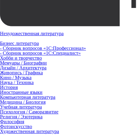
Нехудожественная литература
Бизнес литература
- Сборник вопросов «1С:Профессионал»
- Сборник вопросов «1С:Специалист»
Хобби и творчество
Мемуары / Биографии
Дизайн / Архитектура
Живопись / Графика
Кино / Музыка
Наука / Техника
История
Иностранные языки
Компьютерная литература
Медицина / Биология
Учебная литература
Психология / Саморазвитие
Религия / Эзотерика
Философия
Фотоискусство
Художественная литература