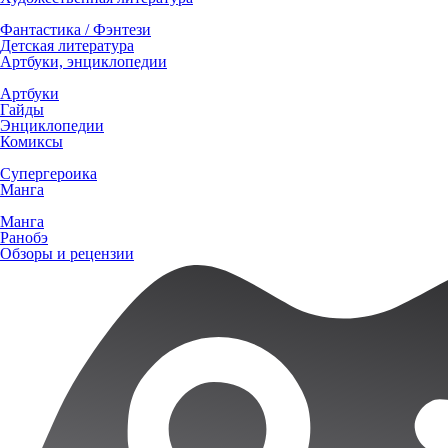
Фантастика / Фэнтези
Детская литература
Артбуки, энциклопедии
Артбуки
Гайды
Энциклопедии
Комиксы
Супергероика
Манга
Манга
Ранобэ
Обзоры и рецензии