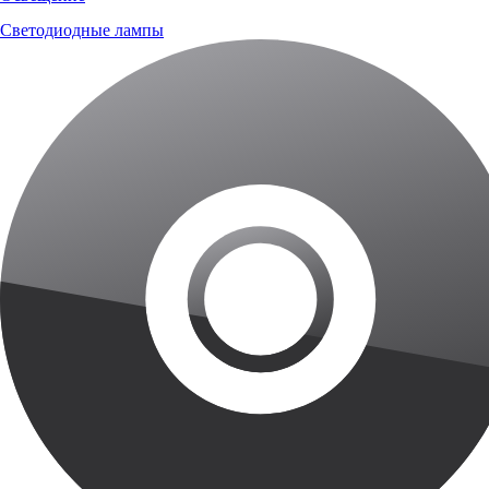
Светодиодные лампы