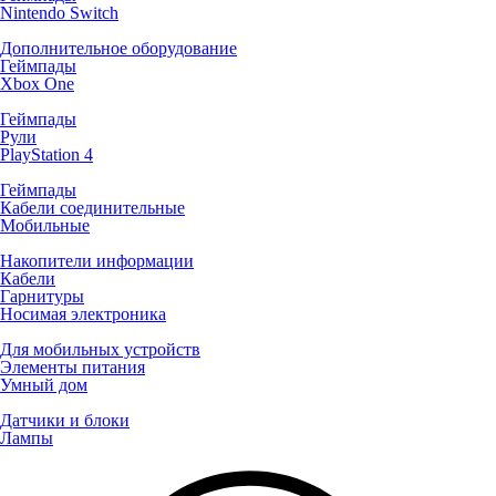
Nintendo Switch
Дополнительное оборудование
Геймпады
Xbox One
Геймпады
Рули
PlayStation 4
Геймпады
Кабели соединительные
Мобильные
Накопители информации
Кабели
Гарнитуры
Носимая электроника
Для мобильных устройств
Элементы питания
Умный дом
Датчики и блоки
Лампы