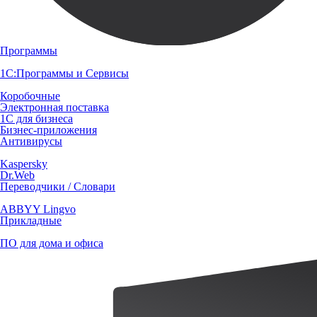
Программы
1С:Программы и Сервисы
Коробочные
Электронная поставка
1С для бизнеса
Бизнес-приложения
Антивирусы
Kaspersky
Dr.Web
Переводчики / Словари
ABBYY Lingvo
Прикладные
ПО для дома и офиса