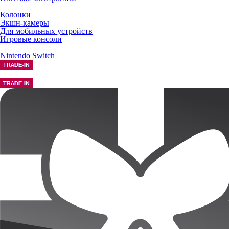
Колонки
Экшн-камеры
Для мобильных устройств
Игровые консоли
Nintendo Switch