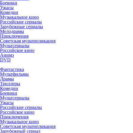
Боевики
Ужасы
Комедии
Музыкальное кино
Российские сериалы
Зарубежные сериалы
Мелодрамы
Приключения
Советская мультипликация
Мультсериалы
Российское кино
Анимэ
DVD
Фантастика
Мультфильмы
Драмы
Триллеры
Комедии
Боевики
Мультсериалы
Ужасы
Российские сериалы
Российское кино
Приключения
Музыкальное кино
Советская мультипликация
Зарубежный сериал