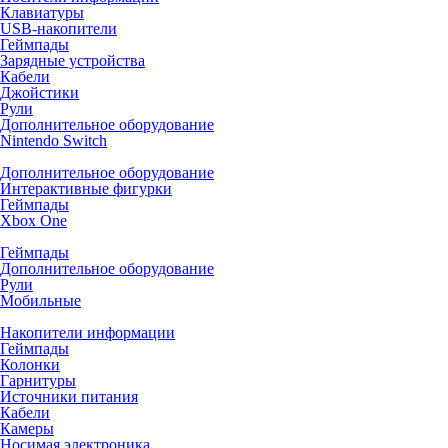
Клавиатуры
USB-накопители
Геймпады
Зарядные устройства
Кабели
Джойстики
Рули
Дополнительное оборудование
Nintendo Switch
Дополнительное оборудование
Интерактивные фигурки
Геймпады
Xbox One
Геймпады
Дополнительное оборудование
Рули
Мобильные
Накопители информации
Геймпады
Колонки
Гарнитуры
Источники питания
Кабели
Камеры
Носимая электроника