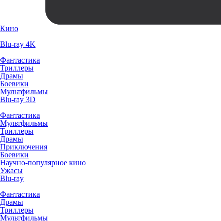
Кино
Blu-ray 4K
Фантастика
Триллеры
Драмы
Боевики
Мультфильмы
Blu-ray 3D
Фантастика
Мультфильмы
Триллеры
Драмы
Приключения
Боевики
Научно-популярное кино
Ужасы
Blu-ray
Фантастика
Драмы
Триллеры
Мультфильмы