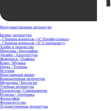
Нехудожественная литература
Бизнес литература
- Сборник вопросов «1С:Профессионал»
- Сборник вопросов «1С:Специалист»
Хобби и творчество
Мемуары / Биографии
Дизайн / Архитектура
Живопись / Графика
Кино / Музыка
Наука / Техника
История
Иностранные языки
Компьютерная литература
Медицина / Биология
Учебная литература
Психология / Саморазвитие
Религия / Эзотерика
Философия
Фотоискусство
Художественная литература