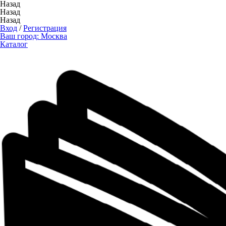
Назад
Назад
Назад
Вход
/
Регистрация
Ваш город:
Москва
Каталог