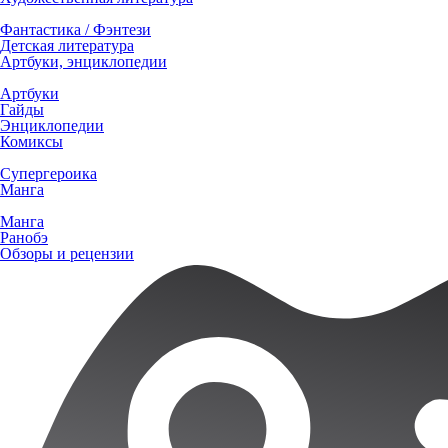
Фантастика / Фэнтези
Детская литература
Артбуки, энциклопедии
Артбуки
Гайды
Энциклопедии
Комиксы
Супергероика
Манга
Манга
Ранобэ
Обзоры и рецензии