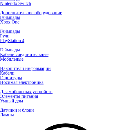
Nintendo Switch
Дополнительное оборудование
Геймпады
Xbox One
Геймпады
Рули
PlayStation 4
Геймпады
Кабели соединительные
Мобильные
Накопители информации
Кабели
Гарнитуры
Носимая электроника
Для мобильных устройств
Элементы питания
Умный дом
Датчики и блоки
Лампы