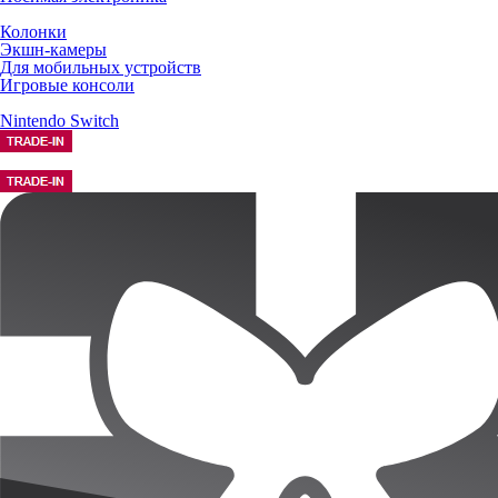
Колонки
Экшн-камеры
Для мобильных устройств
Игровые консоли
Nintendo Switch