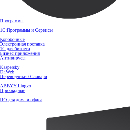
Программы
1С:Программы и Сервисы
Коробочные
Электронная поставка
1С для бизнеса
Бизнес-приложения
Антивирусы
Kaspersky
Dr.Web
Переводчики / Словари
ABBYY Lingvo
Прикладные
ПО для дома и офиса