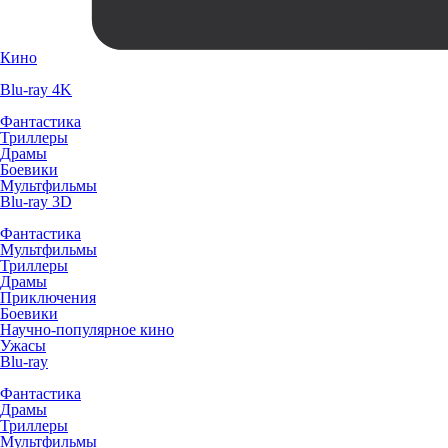
Кино
Blu-ray 4K
Фантастика
Триллеры
Драмы
Боевики
Мультфильмы
Blu-ray 3D
Фантастика
Мультфильмы
Триллеры
Драмы
Приключения
Боевики
Научно-популярное кино
Ужасы
Blu-ray
Фантастика
Драмы
Триллеры
Мультфильмы