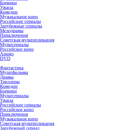
Боевики
Ужасы
Комедии
Музыкальное кино
Российские сериалы
Зарубежные сериалы
Мелодрамы
Приключения
Советская мультипликация
Мультсериалы
Российское кино
Анимэ
DVD
Фантастика
Мультфильмы
Драмы
Триллеры
Комедии
Боевики
Мультсериалы
Ужасы
Российские сериалы
Российское кино
Приключения
Музыкальное кино
Советская мультипликация
Зарубежный сериал