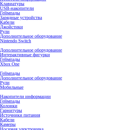
Клавиатуры
USB-накопители
Геймпады
Зарядные устройства
Кабели
Джойстики
Рули
Дополнительное оборудование
Nintendo Switch
Дополнительное оборудование
Интерактивные фигурки
Геймпады
Xbox One
Геймпады
Дополнительное оборудование
Рули
Мобильные
Накопители информации
Геймпады
Колонки
Гарнитуры
Источники питания
Кабели
Камеры
Носимая электроника