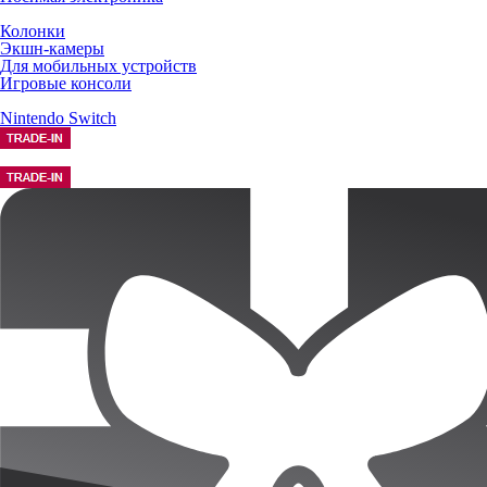
Колонки
Экшн-камеры
Для мобильных устройств
Игровые консоли
Nintendo Switch