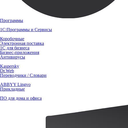
Программы
1С:Программы и Сервисы
Коробочные
Электронная поставка
1С для бизнеса
Бизнес-приложения
Антивирусы
Kaspersky
Dr.Web
Переводчики / Словари
ABBYY Lingvo
Прикладные
ПО для дома и офиса