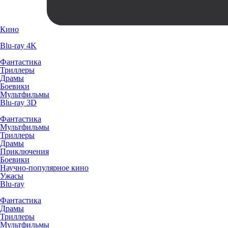
Кино
Blu-ray 4K
Фантастика
Триллеры
Драмы
Боевики
Мультфильмы
Blu-ray 3D
Фантастика
Мультфильмы
Триллеры
Драмы
Приключения
Боевики
Научно-популярное кино
Ужасы
Blu-ray
Фантастика
Драмы
Триллеры
Мультфильмы