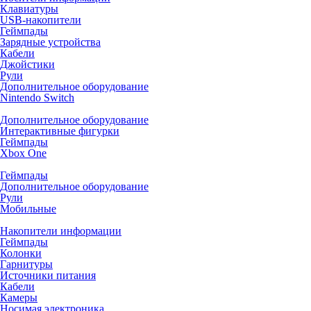
Клавиатуры
USB-накопители
Геймпады
Зарядные устройства
Кабели
Джойстики
Рули
Дополнительное оборудование
Nintendo Switch
Дополнительное оборудование
Интерактивные фигурки
Геймпады
Xbox One
Геймпады
Дополнительное оборудование
Рули
Мобильные
Накопители информации
Геймпады
Колонки
Гарнитуры
Источники питания
Кабели
Камеры
Носимая электроника