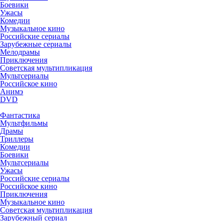
Боевики
Ужасы
Комедии
Музыкальное кино
Российские сериалы
Зарубежные сериалы
Мелодрамы
Приключения
Советская мультипликация
Мультсериалы
Российское кино
Анимэ
DVD
Фантастика
Мультфильмы
Драмы
Триллеры
Комедии
Боевики
Мультсериалы
Ужасы
Российские сериалы
Российское кино
Приключения
Музыкальное кино
Советская мультипликация
Зарубежный сериал