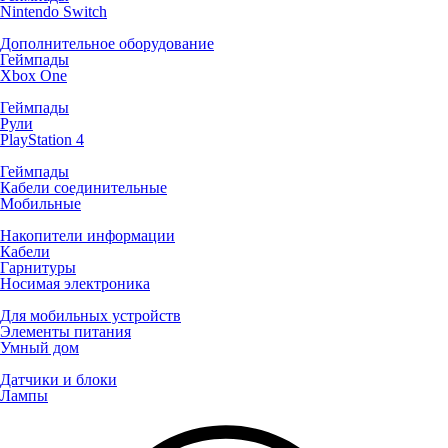
Nintendo Switch
Дополнительное оборудование
Геймпады
Xbox One
Геймпады
Рули
PlayStation 4
Геймпады
Кабели соединительные
Мобильные
Накопители информации
Кабели
Гарнитуры
Носимая электроника
Для мобильных устройств
Элементы питания
Умный дом
Датчики и блоки
Лампы