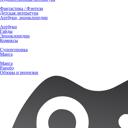
Фантастика / Фэнтези
Детская литература
Артбуки, энциклопедии
Артбуки
Гайды
Энциклопедии
Комиксы
Супергероика
Манга
Манга
Ранобэ
Обзоры и рецензии