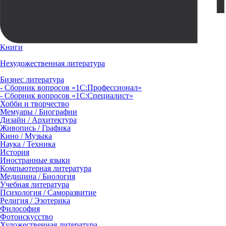
Книги
Нехудожественная литература
Бизнес литература
- Сборник вопросов «1С:Профессионал»
- Сборник вопросов «1С:Специалист»
Хобби и творчество
Мемуары / Биографии
Дизайн / Архитектура
Живопись / Графика
Кино / Музыка
Наука / Техника
История
Иностранные языки
Компьютерная литература
Медицина / Биология
Учебная литература
Психология / Саморазвитие
Религия / Эзотерика
Философия
Фотоискусство
Художественная литература