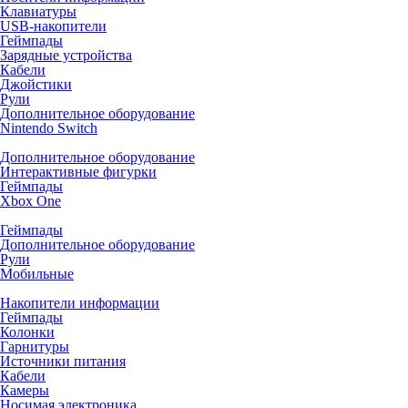
Клавиатуры
USB-накопители
Геймпады
Зарядные устройства
Кабели
Джойстики
Рули
Дополнительное оборудование
Nintendo Switch
Дополнительное оборудование
Интерактивные фигурки
Геймпады
Xbox One
Геймпады
Дополнительное оборудование
Рули
Мобильные
Накопители информации
Геймпады
Колонки
Гарнитуры
Источники питания
Кабели
Камеры
Носимая электроника