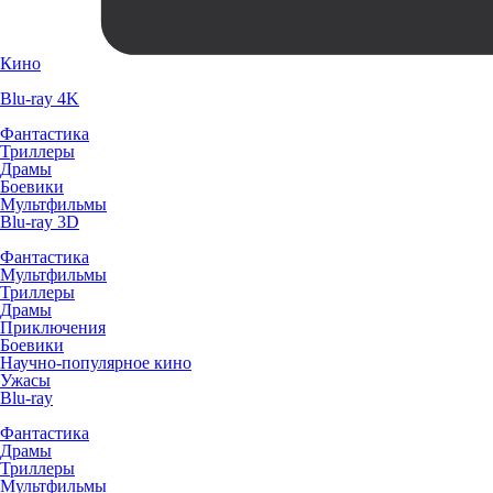
Кино
Blu-ray 4K
Фантастика
Триллеры
Драмы
Боевики
Мультфильмы
Blu-ray 3D
Фантастика
Мультфильмы
Триллеры
Драмы
Приключения
Боевики
Научно-популярное кино
Ужасы
Blu-ray
Фантастика
Драмы
Триллеры
Мультфильмы