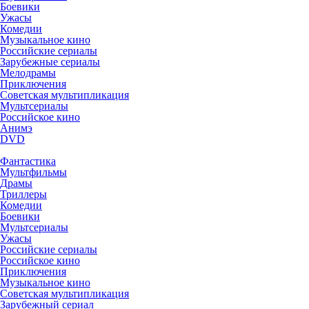
Боевики
Ужасы
Комедии
Музыкальное кино
Российские сериалы
Зарубежные сериалы
Мелодрамы
Приключения
Советская мультипликация
Мультсериалы
Российское кино
Анимэ
DVD
Фантастика
Мультфильмы
Драмы
Триллеры
Комедии
Боевики
Мультсериалы
Ужасы
Российские сериалы
Российское кино
Приключения
Музыкальное кино
Советская мультипликация
Зарубежный сериал