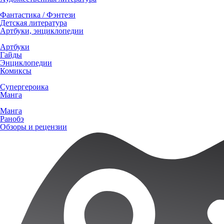
Фантастика / Фэнтези
Детская литература
Артбуки, энциклопедии
Артбуки
Гайды
Энциклопедии
Комиксы
Супергероика
Манга
Манга
Ранобэ
Обзоры и рецензии