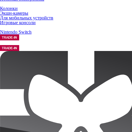
Колонки
Экшн-камеры
Для мобильных устройств
Игровые консоли
Nintendo Switch