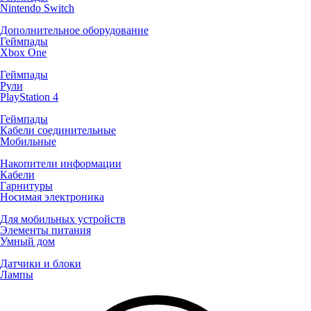
Nintendo Switch
Дополнительное оборудование
Геймпады
Xbox One
Геймпады
Рули
PlayStation 4
Геймпады
Кабели соединительные
Мобильные
Накопители информации
Кабели
Гарнитуры
Носимая электроника
Для мобильных устройств
Элементы питания
Умный дом
Датчики и блоки
Лампы