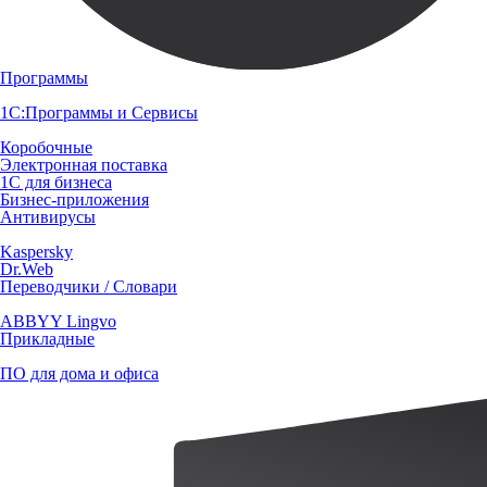
Программы
1С:Программы и Сервисы
Коробочные
Электронная поставка
1С для бизнеса
Бизнес-приложения
Антивирусы
Kaspersky
Dr.Web
Переводчики / Словари
ABBYY Lingvo
Прикладные
ПО для дома и офиса