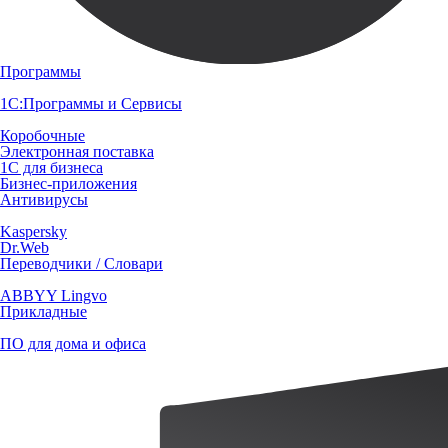
Программы
1С:Программы и Сервисы
Коробочные
Электронная поставка
1С для бизнеса
Бизнес-приложения
Антивирусы
Kaspersky
Dr.Web
Переводчики / Словари
ABBYY Lingvo
Прикладные
ПО для дома и офиса