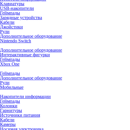
Клавиатуры
USB-накопители
Геймпады
Зарядные устройства
Кабели
Джойстики
Рули
Дополнительное оборудование
Nintendo Switch
Дополнительное оборудование
Интерактивные фигурки
Геймпады
Xbox One
Геймпады
Дополнительное оборудование
Рули
Мобильные
Накопители информации
Геймпады
Колонки
Гарнитуры
Источники питания
Кабели
Камеры
Носимая электроника