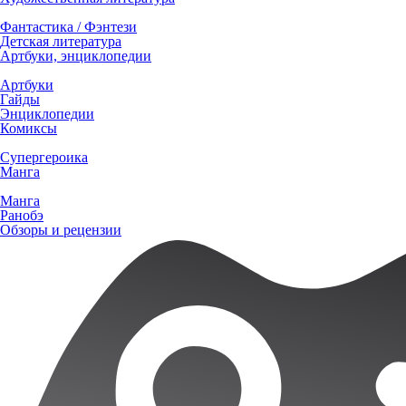
Фантастика / Фэнтези
Детская литература
Артбуки, энциклопедии
Артбуки
Гайды
Энциклопедии
Комиксы
Супергероика
Манга
Манга
Ранобэ
Обзоры и рецензии