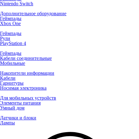
Nintendo Switch
Дополнительное оборудование
Геймпады
Xbox One
Геймпады
Рули
PlayStation 4
Геймпады
Кабели соединительные
Мобильные
Накопители информации
Кабели
Гарнитуры
Носимая электроника
Для мобильных устройств
Элементы питания
Умный дом
Датчики и блоки
Лампы