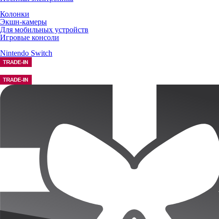
Колонки
Экшн-камеры
Для мобильных устройств
Игровые консоли
Nintendo Switch