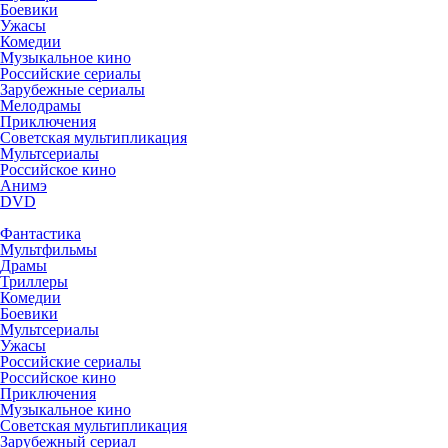
Боевики
Ужасы
Комедии
Музыкальное кино
Российские сериалы
Зарубежные сериалы
Мелодрамы
Приключения
Советская мультипликация
Мультсериалы
Российское кино
Анимэ
DVD
Фантастика
Мультфильмы
Драмы
Триллеры
Комедии
Боевики
Мультсериалы
Ужасы
Российские сериалы
Российское кино
Приключения
Музыкальное кино
Советская мультипликация
Зарубежный сериал