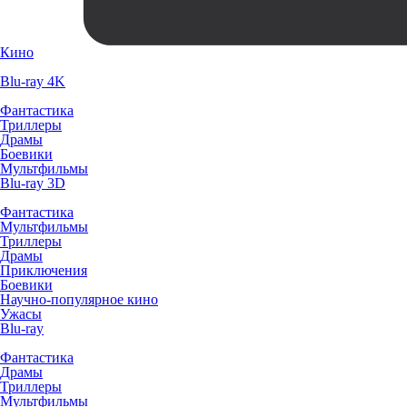
Кино
Blu-ray 4K
Фантастика
Триллеры
Драмы
Боевики
Мультфильмы
Blu-ray 3D
Фантастика
Мультфильмы
Триллеры
Драмы
Приключения
Боевики
Научно-популярное кино
Ужасы
Blu-ray
Фантастика
Драмы
Триллеры
Мультфильмы