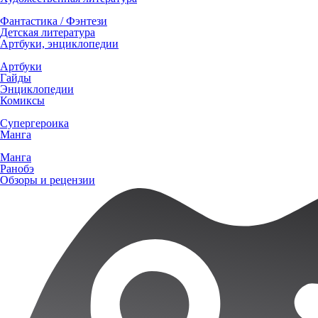
Фантастика / Фэнтези
Детская литература
Артбуки, энциклопедии
Артбуки
Гайды
Энциклопедии
Комиксы
Супергероика
Манга
Манга
Ранобэ
Обзоры и рецензии