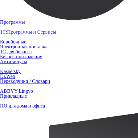
Программы
1С:Программы и Сервисы
Коробочные
Электронная поставка
1С для бизнеса
Бизнес-приложения
Антивирусы
Kaspersky
Dr.Web
Переводчики / Словари
ABBYY Lingvo
Прикладные
ПО для дома и офиса