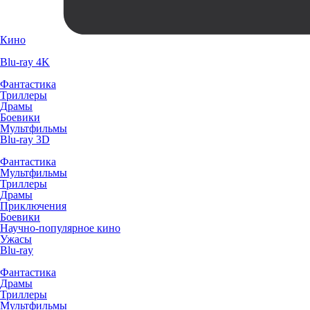
Кино
Blu-ray 4K
Фантастика
Триллеры
Драмы
Боевики
Мультфильмы
Blu-ray 3D
Фантастика
Мультфильмы
Триллеры
Драмы
Приключения
Боевики
Научно-популярное кино
Ужасы
Blu-ray
Фантастика
Драмы
Триллеры
Мультфильмы