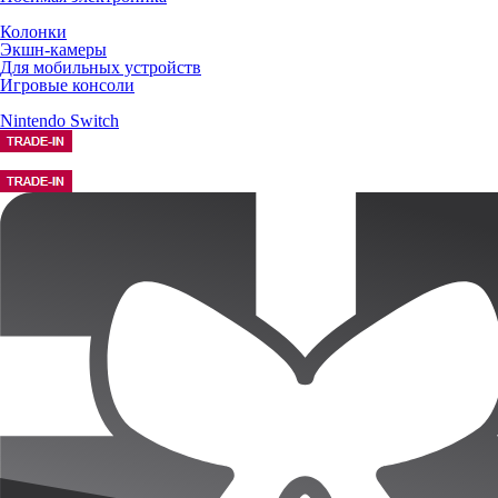
Колонки
Экшн-камеры
Для мобильных устройств
Игровые консоли
Nintendo Switch