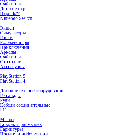
Файтинги
Детские игры
Игры Б/У
Nintendo Switch
Экшен
Симуляторы
Гонки
Ролевые игры
Приключения
Аркады
Файтинги
Стратегии
Аксессуары
PlayStation 5
PlayStation 4
Дополнительное оборудование
Геймпады
Рули
Кабели соединительные
PC
Мыши
Коврики для мышек
Гарнитуры
Носители информации