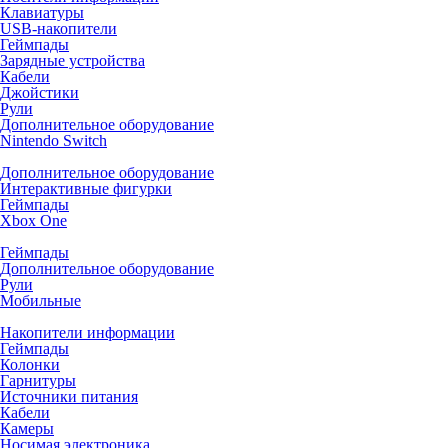
Клавиатуры
USB-накопители
Геймпады
Зарядные устройства
Кабели
Джойстики
Рули
Дополнительное оборудование
Nintendo Switch
Дополнительное оборудование
Интерактивные фигурки
Геймпады
Xbox One
Геймпады
Дополнительное оборудование
Рули
Мобильные
Накопители информации
Геймпады
Колонки
Гарнитуры
Источники питания
Кабели
Камеры
Носимая электроника