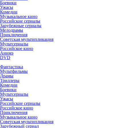
Боевики
Ужасы
Комедии
Музыкальное кино
Российские сериалы
Зарубежные сериалы
Мелодрамы
Приключения
Советская мультипликация
Мультсериалы
Российское кино
Анимэ
DVD
Фантастика
Мультфильмы
Драмы
Триллеры
Комедии
Боевики
Мультсериалы
Ужасы
Российские сериалы
Российское кино
Приключения
Музыкальное кино
Советская мультипликация
Зарубежный сериал