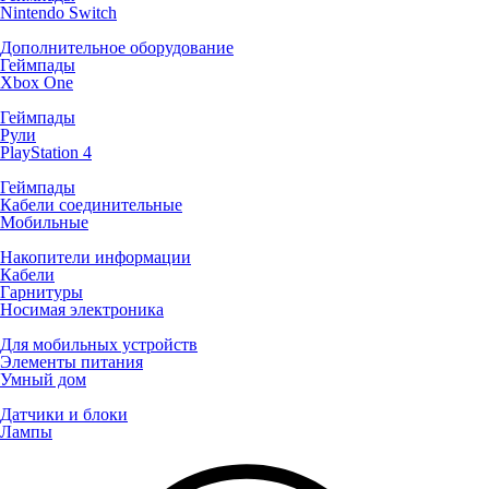
Nintendo Switch
Дополнительное оборудование
Геймпады
Xbox One
Геймпады
Рули
PlayStation 4
Геймпады
Кабели соединительные
Мобильные
Накопители информации
Кабели
Гарнитуры
Носимая электроника
Для мобильных устройств
Элементы питания
Умный дом
Датчики и блоки
Лампы