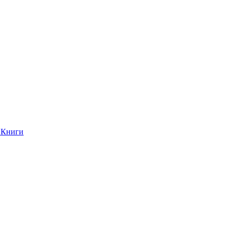
Книги