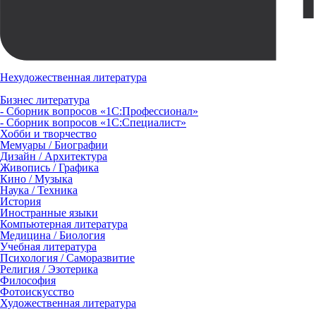
Нехудожественная литература
Бизнес литература
- Сборник вопросов «1С:Профессионал»
- Сборник вопросов «1С:Специалист»
Хобби и творчество
Мемуары / Биографии
Дизайн / Архитектура
Живопись / Графика
Кино / Музыка
Наука / Техника
История
Иностранные языки
Компьютерная литература
Медицина / Биология
Учебная литература
Психология / Саморазвитие
Религия / Эзотерика
Философия
Фотоискусство
Художественная литература