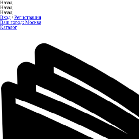
Назад
Назад
Назад
Вход
/
Регистрация
Ваш город:
Москва
Каталог