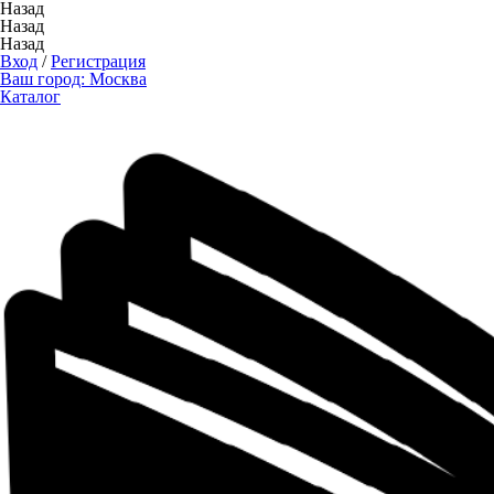
Назад
Назад
Назад
Вход
/
Регистрация
Ваш город:
Москва
Каталог