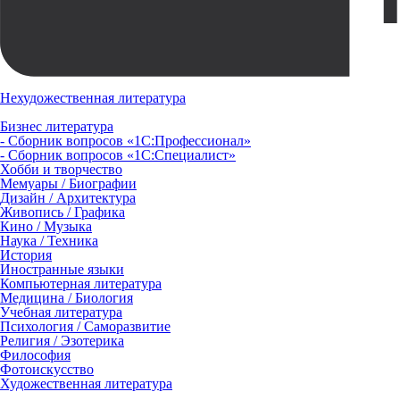
Нехудожественная литература
Бизнес литература
- Сборник вопросов «1С:Профессионал»
- Сборник вопросов «1С:Специалист»
Хобби и творчество
Мемуары / Биографии
Дизайн / Архитектура
Живопись / Графика
Кино / Музыка
Наука / Техника
История
Иностранные языки
Компьютерная литература
Медицина / Биология
Учебная литература
Психология / Саморазвитие
Религия / Эзотерика
Философия
Фотоискусство
Художественная литература