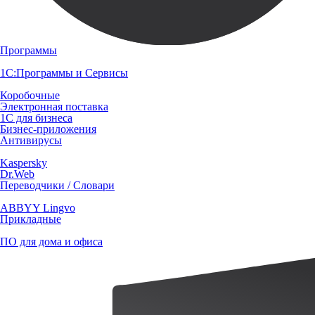
Программы
1С:Программы и Сервисы
Коробочные
Электронная поставка
1С для бизнеса
Бизнес-приложения
Антивирусы
Kaspersky
Dr.Web
Переводчики / Словари
ABBYY Lingvo
Прикладные
ПО для дома и офиса