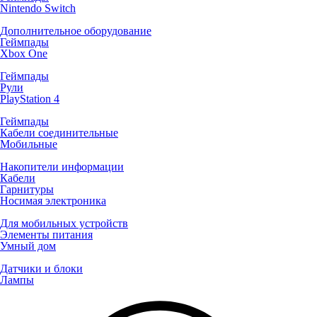
Nintendo Switch
Дополнительное оборудование
Геймпады
Xbox One
Геймпады
Рули
PlayStation 4
Геймпады
Кабели соединительные
Мобильные
Накопители информации
Кабели
Гарнитуры
Носимая электроника
Для мобильных устройств
Элементы питания
Умный дом
Датчики и блоки
Лампы