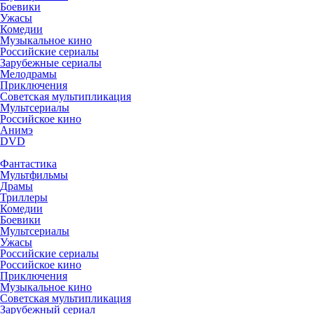
Боевики
Ужасы
Комедии
Музыкальное кино
Российские сериалы
Зарубежные сериалы
Мелодрамы
Приключения
Советская мультипликация
Мультсериалы
Российское кино
Анимэ
DVD
Фантастика
Мультфильмы
Драмы
Триллеры
Комедии
Боевики
Мультсериалы
Ужасы
Российские сериалы
Российское кино
Приключения
Музыкальное кино
Советская мультипликация
Зарубежный сериал