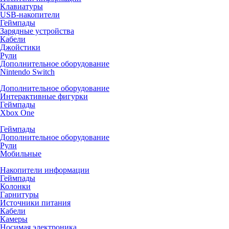
Клавиатуры
USB-накопители
Геймпады
Зарядные устройства
Кабели
Джойстики
Рули
Дополнительное оборудование
Nintendo Switch
Дополнительное оборудование
Интерактивные фигурки
Геймпады
Xbox One
Геймпады
Дополнительное оборудование
Рули
Мобильные
Накопители информации
Геймпады
Колонки
Гарнитуры
Источники питания
Кабели
Камеры
Носимая электроника