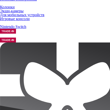
Колонки
Экшн-камеры
Для мобильных устройств
Игровые консоли
Nintendo Switch