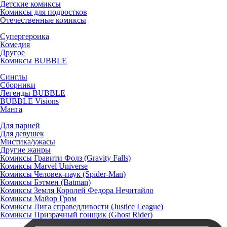
Детские комиксы
Комиксы для подростков
Отечественные комиксы
Супергероика
Комедия
Другое
Комиксы BUBBLE
Синглы
Сборники
Легенды BUBBLE
BUBBLE Visions
Манга
Для парней
Для девушек
Мистика/ужасы
Другие жанры
Комиксы Гравити Фолз (Gravity Falls)
Комиксы Marvel Universe
Комиксы Человек-паук (Spider-Man)
Комиксы Бэтмен (Batman)
Комиксы Земля Королей Федора Нечитайло
Комиксы Майор Гром
Комиксы Лига справедливости (Justice League)
Комиксы Призрачный гонщик (Ghost Rider)