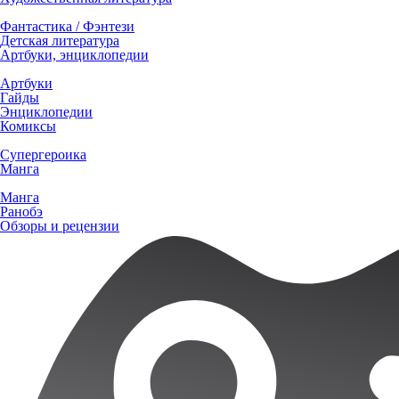
Фантастика / Фэнтези
Детская литература
Артбуки, энциклопедии
Артбуки
Гайды
Энциклопедии
Комиксы
Супергероика
Манга
Манга
Ранобэ
Обзоры и рецензии