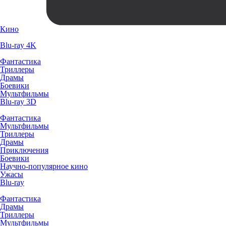
Кино
Blu-ray 4K
Фантастика
Триллеры
Драмы
Боевики
Мультфильмы
Blu-ray 3D
Фантастика
Мультфильмы
Триллеры
Драмы
Приключения
Боевики
Научно-популярное кино
Ужасы
Blu-ray
Фантастика
Драмы
Триллеры
Мультфильмы