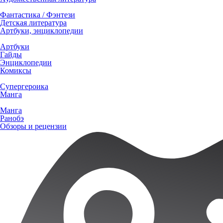
Фантастика / Фэнтези
Детская литература
Артбуки, энциклопедии
Артбуки
Гайды
Энциклопедии
Комиксы
Супергероика
Манга
Манга
Ранобэ
Обзоры и рецензии