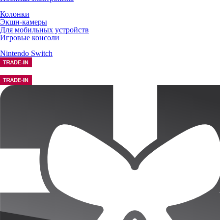
Колонки
Экшн-камеры
Для мобильных устройств
Игровые консоли
Nintendo Switch