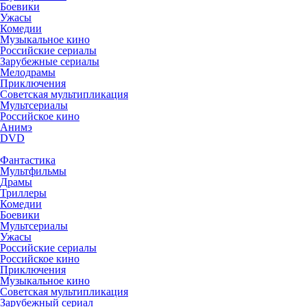
Боевики
Ужасы
Комедии
Музыкальное кино
Российские сериалы
Зарубежные сериалы
Мелодрамы
Приключения
Советская мультипликация
Мультсериалы
Российское кино
Анимэ
DVD
Фантастика
Мультфильмы
Драмы
Триллеры
Комедии
Боевики
Мультсериалы
Ужасы
Российские сериалы
Российское кино
Приключения
Музыкальное кино
Советская мультипликация
Зарубежный сериал