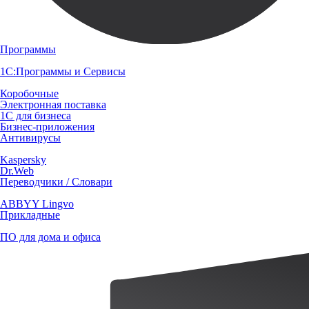
Программы
1С:Программы и Сервисы
Коробочные
Электронная поставка
1С для бизнеса
Бизнес-приложения
Антивирусы
Kaspersky
Dr.Web
Переводчики / Словари
ABBYY Lingvo
Прикладные
ПО для дома и офиса