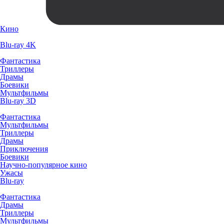
Кино
Blu-ray 4K
Фантастика
Триллеры
Драмы
Боевики
Мультфильмы
Blu-ray 3D
Фантастика
Мультфильмы
Триллеры
Драмы
Приключения
Боевики
Научно-популярное кино
Ужасы
Blu-ray
Фантастика
Драмы
Триллеры
Мультфильмы