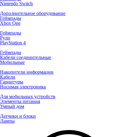
Nintendo Switch
Дополнительное оборудование
Геймпады
Xbox One
Геймпады
Рули
PlayStation 4
Геймпады
Кабели соединительные
Мобильные
Накопители информации
Кабели
Гарнитуры
Носимая электроника
Для мобильных устройств
Элементы питания
Умный дом
Датчики и блоки
Лампы