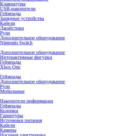
Клавиатуры
USB-накопители
Геймпады
Зарядные устройства
Кабели
Джойстики
Рули
Дополнительное оборудование
Nintendo Switch
Дополнительное оборудование
Интерактивные фигурки
Геймпады
Xbox One
Геймпады
Дополнительное оборудование
Рули
Мобильные
Накопители информации
Геймпады
Колонки
Гарнитуры
Источники питания
Кабели
Камеры
Носимая электроника