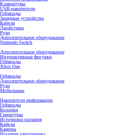
Клавиатуры
USB-накопители
Геймпады
Зарядные устройства
Кабели
Джойстики
Рули
Дополнительное оборудование
Nintendo Switch
Дополнительное оборудование
Интерактивные фигурки
Геймпады
Xbox One
Геймпады
Дополнительное оборудование
Рули
Мобильные
Накопители информации
Геймпады
Колонки
Гарнитуры
Источники питания
Кабели
Камеры
Носимая электроника