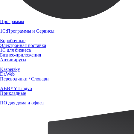
Программы
1С:Программы и Сервисы
Коробочные
Электронная поставка
1С для бизнеса
Бизнес-приложения
Антивирусы
Kaspersky
Dr.Web
Переводчики / Словари
ABBYY Lingvo
Прикладные
ПО для дома и офиса