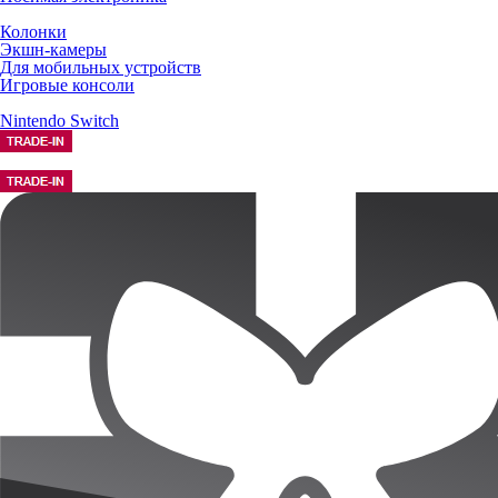
Колонки
Экшн-камеры
Для мобильных устройств
Игровые консоли
Nintendo Switch