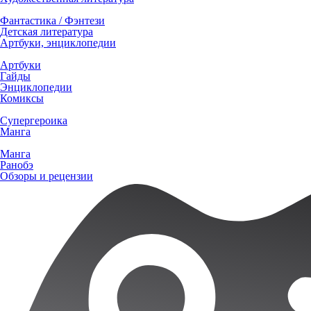
Фантастика / Фэнтези
Детская литература
Артбуки, энциклопедии
Артбуки
Гайды
Энциклопедии
Комиксы
Супергероика
Манга
Манга
Ранобэ
Обзоры и рецензии