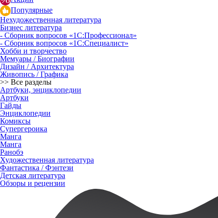
Популярные
Нехудожественная литература
Бизнес литература
- Сборник вопросов «1С:Профессионал»
- Сборник вопросов «1С:Специалист»
Хобби и творчество
Мемуары / Биографии
Дизайн / Архитектура
Живопись / Графика
>> Все разделы
Артбуки, энциклопедии
Артбуки
Гайды
Энциклопедии
Комиксы
Супергероика
Манга
Манга
Ранобэ
Художественная литература
Фантастика / Фэнтези
Детская литература
Обзоры и рецензии