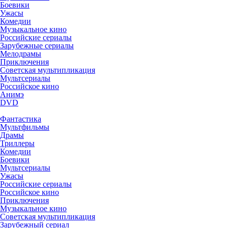
Боевики
Ужасы
Комедии
Музыкальное кино
Российские сериалы
Зарубежные сериалы
Мелодрамы
Приключения
Советская мультипликация
Мультсериалы
Российское кино
Анимэ
DVD
Фантастика
Мультфильмы
Драмы
Триллеры
Комедии
Боевики
Мультсериалы
Ужасы
Российские сериалы
Российское кино
Приключения
Музыкальное кино
Советская мультипликация
Зарубежный сериал