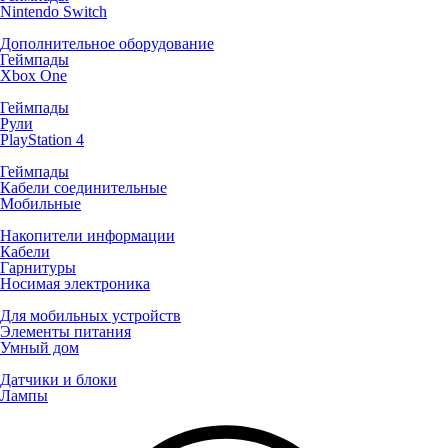
Nintendo Switch
Дополнительное оборудование
Геймпады
Xbox One
Геймпады
Рули
PlayStation 4
Геймпады
Кабели соединительные
Мобильные
Накопители информации
Кабели
Гарнитуры
Носимая электроника
Для мобильных устройств
Элементы питания
Умный дом
Датчики и блоки
Лампы