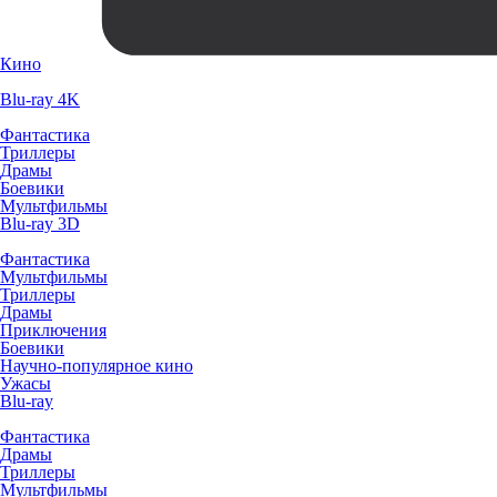
Кино
Blu-ray 4K
Фантастика
Триллеры
Драмы
Боевики
Мультфильмы
Blu-ray 3D
Фантастика
Мультфильмы
Триллеры
Драмы
Приключения
Боевики
Научно-популярное кино
Ужасы
Blu-ray
Фантастика
Драмы
Триллеры
Мультфильмы