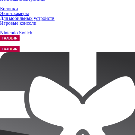
Колонки
Экшн-камеры
Для мобильных устройств
Игровые консоли
Nintendo Switch