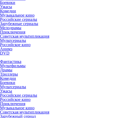
Боевики
Ужасы
Комедии
Музыкальное кино
Российские сериалы
Зарубежные сериалы
Мелодрамы
Приключения
Советская мультипликация
Мультсериалы
Российское кино
Анимэ
DVD
Фантастика
Мультфильмы
Драмы
Триллеры
Комедии
Боевики
Мультсериалы
Ужасы
Российские сериалы
Российское кино
Приключения
Музыкальное кино
Советская мультипликация
Зарубежный сериал