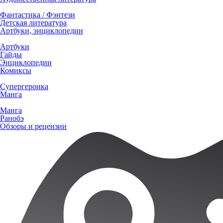
Фантастика / Фэнтези
Детская литература
Артбуки, энциклопедии
Артбуки
Гайды
Энциклопедии
Комиксы
Супергероика
Манга
Манга
Ранобэ
Обзоры и рецензии