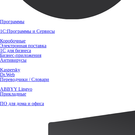
Программы
1С:Программы и Сервисы
Коробочные
Электронная поставка
1С для бизнеса
Бизнес-приложения
Антивирусы
Kaspersky
Dr.Web
Переводчики / Словари
ABBYY Lingvo
Прикладные
ПО для дома и офиса