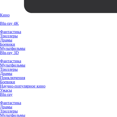
Кино
Blu-ray 4K
Фантастика
Триллеры
Драмы
Боевики
Мультфильмы
Blu-ray 3D
Фантастика
Мультфильмы
Триллеры
Драмы
Приключения
Боевики
Научно-популярное кино
Ужасы
Blu-ray
Фантастика
Драмы
Триллеры
Мультфильмы