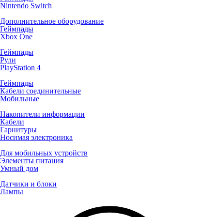
Nintendo Switch
Дополнительное оборудование
Геймпады
Xbox One
Геймпады
Рули
PlayStation 4
Геймпады
Кабели соединительные
Мобильные
Накопители информации
Кабели
Гарнитуры
Носимая электроника
Для мобильных устройств
Элементы питания
Умный дом
Датчики и блоки
Лампы