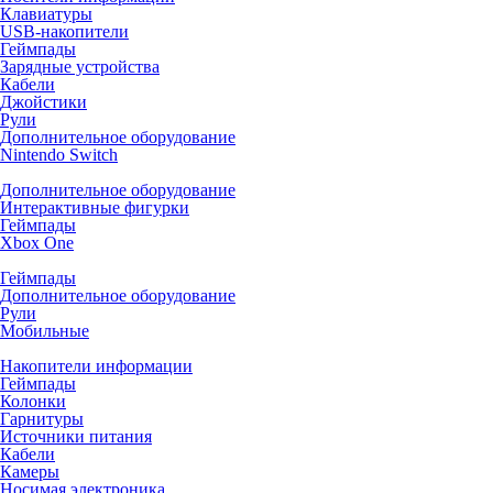
Клавиатуры
USB-накопители
Геймпады
Зарядные устройства
Кабели
Джойстики
Рули
Дополнительное оборудование
Nintendo Switch
Дополнительное оборудование
Интерактивные фигурки
Геймпады
Xbox One
Геймпады
Дополнительное оборудование
Рули
Мобильные
Накопители информации
Геймпады
Колонки
Гарнитуры
Источники питания
Кабели
Камеры
Носимая электроника