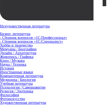
Нехудожественная литература
Бизнес литература
- Сборник вопросов «1С:Профессионал»
- Сборник вопросов «1С:Специалист»
Хобби и творчество
Мемуары / Биографии
Дизайн / Архитектура
Живопись / Графика
Кино / Музыка
Наука / Техника
История
Иностранные языки
Компьютерная литература
Медицина / Биология
Учебная литература
Психология / Саморазвитие
Религия / Эзотерика
Философия
Фотоискусство
Художественная литература