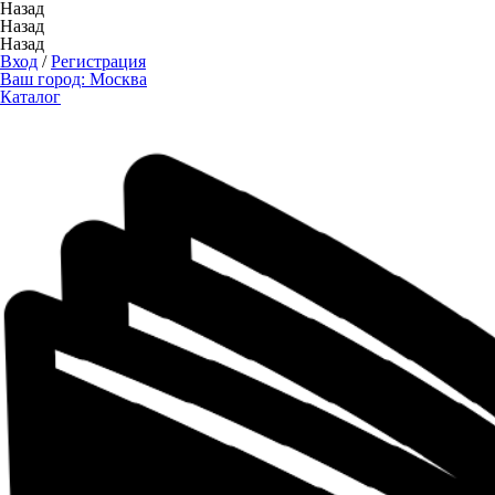
Назад
Назад
Назад
Вход
/
Регистрация
Ваш город:
Москва
Каталог