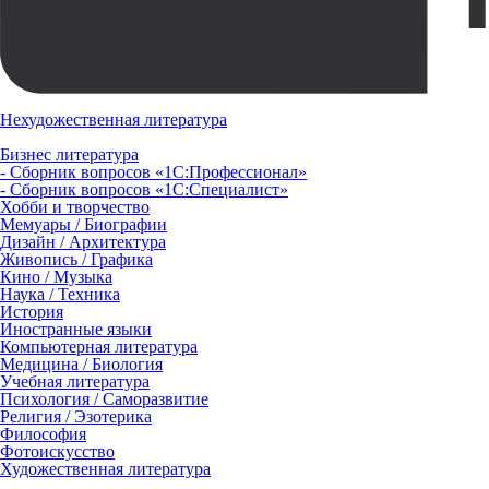
Нехудожественная литература
Бизнес литература
- Сборник вопросов «1С:Профессионал»
- Сборник вопросов «1С:Специалист»
Хобби и творчество
Мемуары / Биографии
Дизайн / Архитектура
Живопись / Графика
Кино / Музыка
Наука / Техника
История
Иностранные языки
Компьютерная литература
Медицина / Биология
Учебная литература
Психология / Саморазвитие
Религия / Эзотерика
Философия
Фотоискусство
Художественная литература