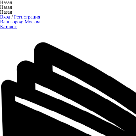
Назад
Назад
Назад
Вход
/
Регистрация
Ваш город:
Москва
Каталог