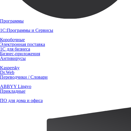
Программы
1С:Программы и Сервисы
Коробочные
Электронная поставка
1С для бизнеса
Бизнес-приложения
Антивирусы
Kaspersky
Dr.Web
Переводчики / Словари
ABBYY Lingvo
Прикладные
ПО для дома и офиса