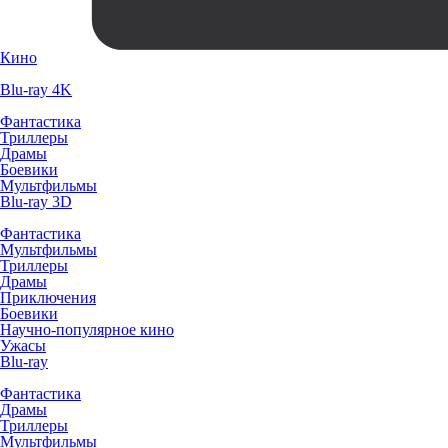
Кино
Blu-ray 4K
Фантастика
Триллеры
Драмы
Боевики
Мультфильмы
Blu-ray 3D
Фантастика
Мультфильмы
Триллеры
Драмы
Приключения
Боевики
Научно-популярное кино
Ужасы
Blu-ray
Фантастика
Драмы
Триллеры
Мультфильмы