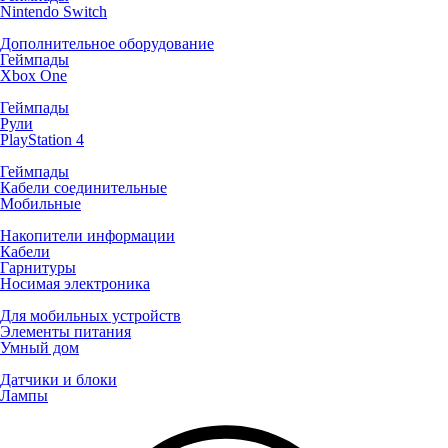
Nintendo Switch
Дополнительное оборудование
Геймпады
Xbox One
Геймпады
Рули
PlayStation 4
Геймпады
Кабели соединительные
Мобильные
Накопители информации
Кабели
Гарнитуры
Носимая электроника
Для мобильных устройств
Элементы питания
Умный дом
Датчики и блоки
Лампы