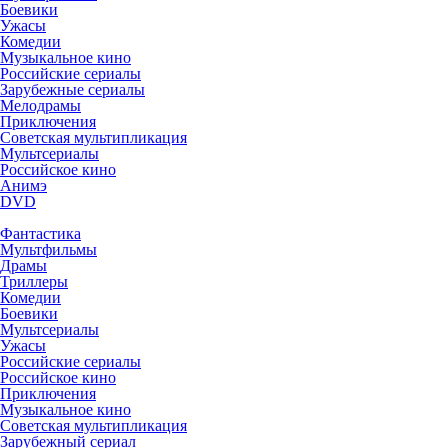
Боевики
Ужасы
Комедии
Музыкальное кино
Российские сериалы
Зарубежные сериалы
Мелодрамы
Приключения
Советская мультипликация
Мультсериалы
Российское кино
Анимэ
DVD
Фантастика
Мультфильмы
Драмы
Триллеры
Комедии
Боевики
Мультсериалы
Ужасы
Российские сериалы
Российское кино
Приключения
Музыкальное кино
Советская мультипликация
Зарубежный сериал