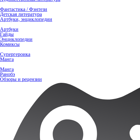
Фантастика / Фэнтези
Детская литература
Артбуки, энциклопедии
Артбуки
Гайды
Энциклопедии
Комиксы
Супергероика
Манга
Манга
Ранобэ
Обзоры и рецензии