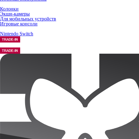
Колонки
Экшн-камеры
Для мобильных устройств
Игровые консоли
Nintendo Switch