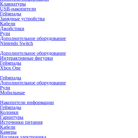
Клавиатуры
USB-накопители
Геймпады
Зарядные устройства
Кабели
Джойстики
Рули
Дополнительное оборудование
Nintendo Switch
Дополнительное оборудование
Интерактивные фигурки
Геймпады
Xbox One
Геймпады
Дополнительное оборудование
Рули
Мобильные
Накопители информации
Геймпады
Колонки
Гарнитуры
Источники питания
Кабели
Камеры
Носимая электроника