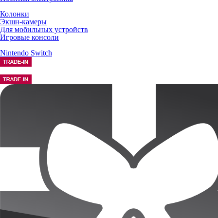
Колонки
Экшн-камеры
Для мобильных устройств
Игровые консоли
Nintendo Switch