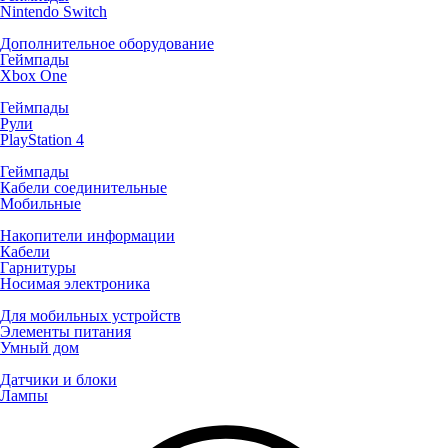
Nintendo Switch
Дополнительное оборудование
Геймпады
Xbox One
Геймпады
Рули
PlayStation 4
Геймпады
Кабели соединительные
Мобильные
Накопители информации
Кабели
Гарнитуры
Носимая электроника
Для мобильных устройств
Элементы питания
Умный дом
Датчики и блоки
Лампы