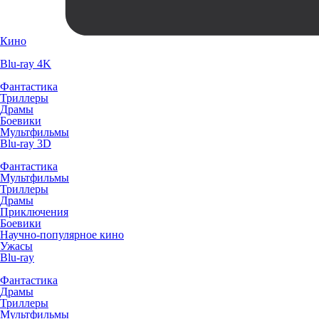
Кино
Blu-ray 4K
Фантастика
Триллеры
Драмы
Боевики
Мультфильмы
Blu-ray 3D
Фантастика
Мультфильмы
Триллеры
Драмы
Приключения
Боевики
Научно-популярное кино
Ужасы
Blu-ray
Фантастика
Драмы
Триллеры
Мультфильмы