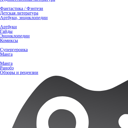
Фантастика / Фэнтези
Детская литература
Артбуки, энциклопедии
Артбуки
Гайды
Энциклопедии
Комиксы
Супергероика
Манга
Манга
Ранобэ
Обзоры и рецензии