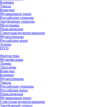
Боевики
Ужасы
Комедии
Музыкальное кино
Российские сериалы
Зарубежные сериалы
Мелодрамы
Приключения
Советская мультипликация
Мультсериалы
Российское кино
Анимэ
DVD
Фантастика
Мультфильмы
Драмы
Триллеры
Комедии
Боевики
Мультсериалы
Ужасы
Российские сериалы
Российское кино
Приключения
Музыкальное кино
Советская мультипликация
Зарубежный сериал