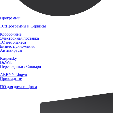
Программы
1С:Программы и Сервисы
Коробочные
Электронная поставка
1С для бизнеса
Бизнес-приложения
Антивирусы
Kaspersky
Dr.Web
Переводчики / Словари
ABBYY Lingvo
Прикладные
ПО для дома и офиса