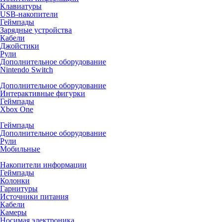
Клавиатуры
USB-накопители
Геймпады
Зарядные устройства
Кабели
Джойстики
Рули
Дополнительное оборудование
Nintendo Switch
Дополнительное оборудование
Интерактивные фигурки
Геймпады
Xbox One
Геймпады
Дополнительное оборудование
Рули
Мобильные
Накопители информации
Геймпады
Колонки
Гарнитуры
Источники питания
Кабели
Камеры
Носимая электроника