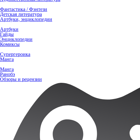
Фантастика / Фэнтези
Детская литература
Артбуки, энциклопедии
Артбуки
Гайды
Энциклопедии
Комиксы
Супергероика
Манга
Манга
Ранобэ
Обзоры и рецензии