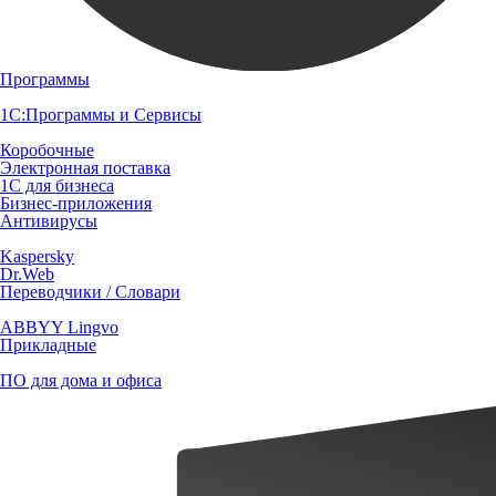
Программы
1С:Программы и Сервисы
Коробочные
Электронная поставка
1С для бизнеса
Бизнес-приложения
Антивирусы
Kaspersky
Dr.Web
Переводчики / Словари
ABBYY Lingvo
Прикладные
ПО для дома и офиса