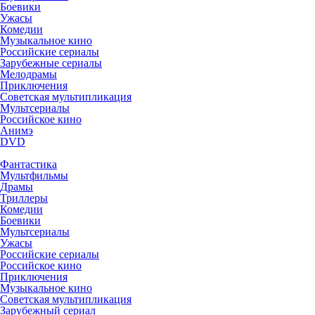
Боевики
Ужасы
Комедии
Музыкальное кино
Российские сериалы
Зарубежные сериалы
Мелодрамы
Приключения
Советская мультипликация
Мультсериалы
Российское кино
Анимэ
DVD
Фантастика
Мультфильмы
Драмы
Триллеры
Комедии
Боевики
Мультсериалы
Ужасы
Российские сериалы
Российское кино
Приключения
Музыкальное кино
Советская мультипликация
Зарубежный сериал