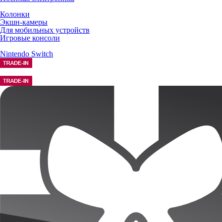
Колонки
Экшн-камеры
Для мобильных устройств
Игровые консоли
Nintendo Switch