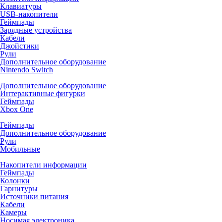
Клавиатуры
USB-накопители
Геймпады
Зарядные устройства
Кабели
Джойстики
Рули
Дополнительное оборудование
Nintendo Switch
Дополнительное оборудование
Интерактивные фигурки
Геймпады
Xbox One
Геймпады
Дополнительное оборудование
Рули
Мобильные
Накопители информации
Геймпады
Колонки
Гарнитуры
Источники питания
Кабели
Камеры
Носимая электроника