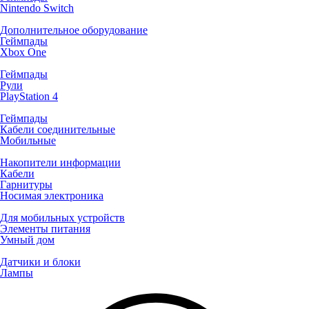
Nintendo Switch
Дополнительное оборудование
Геймпады
Xbox One
Геймпады
Рули
PlayStation 4
Геймпады
Кабели соединительные
Мобильные
Накопители информации
Кабели
Гарнитуры
Носимая электроника
Для мобильных устройств
Элементы питания
Умный дом
Датчики и блоки
Лампы