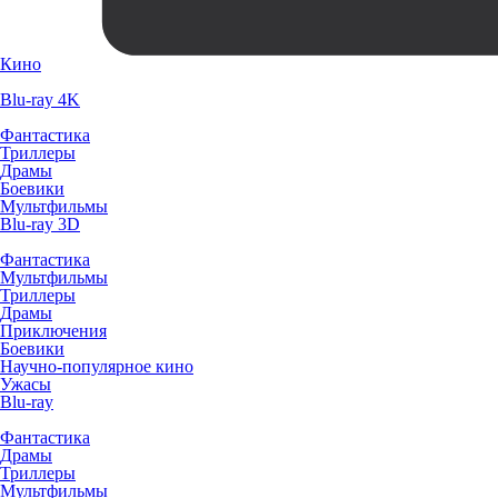
Кино
Blu-ray 4K
Фантастика
Триллеры
Драмы
Боевики
Мультфильмы
Blu-ray 3D
Фантастика
Мультфильмы
Триллеры
Драмы
Приключения
Боевики
Научно-популярное кино
Ужасы
Blu-ray
Фантастика
Драмы
Триллеры
Мультфильмы