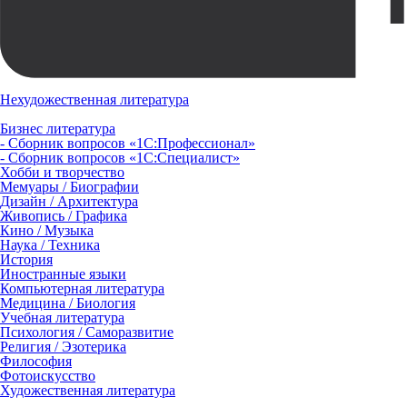
Нехудожественная литература
Бизнес литература
- Сборник вопросов «1С:Профессионал»
- Сборник вопросов «1С:Специалист»
Хобби и творчество
Мемуары / Биографии
Дизайн / Архитектура
Живопись / Графика
Кино / Музыка
Наука / Техника
История
Иностранные языки
Компьютерная литература
Медицина / Биология
Учебная литература
Психология / Саморазвитие
Религия / Эзотерика
Философия
Фотоискусство
Художественная литература