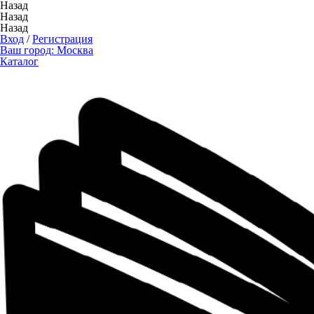
Назад
Назад
Назад
Вход
/
Регистрация
Ваш город:
Москва
Каталог