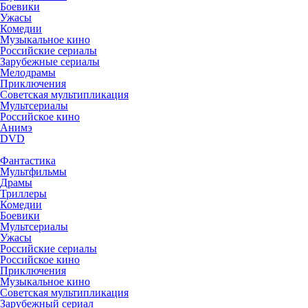
Боевики
Ужасы
Комедии
Музыкальное кино
Российские сериалы
Зарубежные сериалы
Мелодрамы
Приключения
Советская мультипликация
Мультсериалы
Российское кино
Анимэ
DVD
Фантастика
Мультфильмы
Драмы
Триллеры
Комедии
Боевики
Мультсериалы
Ужасы
Российские сериалы
Российское кино
Приключения
Музыкальное кино
Советская мультипликация
Зарубежный сериал