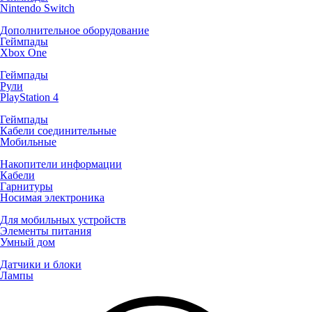
Nintendo Switch
Дополнительное оборудование
Геймпады
Xbox One
Геймпады
Рули
PlayStation 4
Геймпады
Кабели соединительные
Мобильные
Накопители информации
Кабели
Гарнитуры
Носимая электроника
Для мобильных устройств
Элементы питания
Умный дом
Датчики и блоки
Лампы