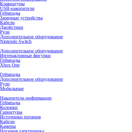
Клавиатуры
USB-накопители
Геймпады
Зарядные устройства
Кабели
Джойстики
Рули
Дополнительное оборудование
Nintendo Switch
Дополнительное оборудование
Интерактивные фигурки
Геймпады
Xbox One
Геймпады
Дополнительное оборудование
Рули
Мобильные
Накопители информации
Геймпады
Колонки
Гарнитуры
Источники питания
Кабели
Камеры
Носимая электроника