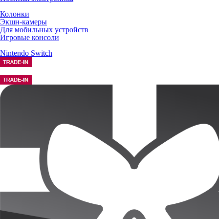
Колонки
Экшн-камеры
Для мобильных устройств
Игровые консоли
Nintendo Switch