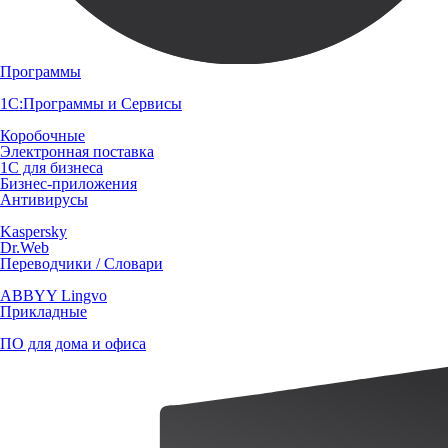
Программы
1С:Программы и Сервисы
Коробочные
Электронная поставка
1С для бизнеса
Бизнес-приложения
Антивирусы
Kaspersky
Dr.Web
Переводчики / Словари
ABBYY Lingvo
Прикладные
ПО для дома и офиса