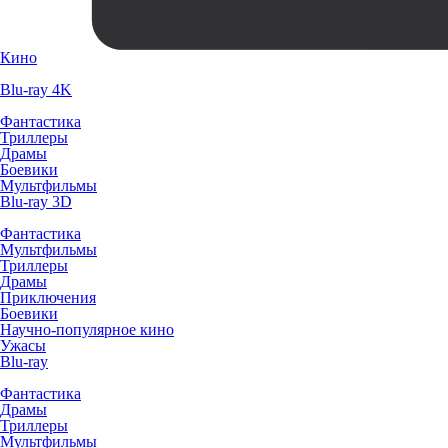
Кино
Blu-ray 4K
Фантастика
Триллеры
Драмы
Боевики
Мультфильмы
Blu-ray 3D
Фантастика
Мультфильмы
Триллеры
Драмы
Приключения
Боевики
Научно-популярное кино
Ужасы
Blu-ray
Фантастика
Драмы
Триллеры
Мультфильмы