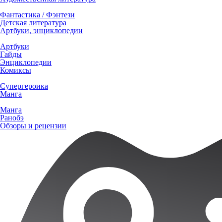
Фантастика / Фэнтези
Детская литература
Артбуки, энциклопедии
Артбуки
Гайды
Энциклопедии
Комиксы
Супергероика
Манга
Манга
Ранобэ
Обзоры и рецензии