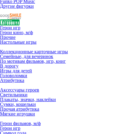
Funko POP Music
Другие фигурки
Герои игр
Герои кино, м/ф
Прочие
Настольные игры
Коллекционные карточные игры
Семейные, для вечеринок
По мотивам фильмов, игр, книг
В дорогу
Игры для детей
Головоломки
Атрибутика
Аксессуары героев
Светильники
Плакаты, значки, наклейки
Сумки, кошельки
Прочая атрибутика
Мягкие игрушки
Герои фильмов, м/ф
Герои игр
Символ года