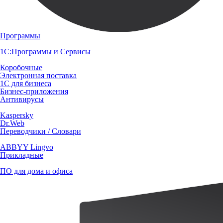
Программы
1С:Программы и Сервисы
Коробочные
Электронная поставка
1С для бизнеса
Бизнес-приложения
Антивирусы
Kaspersky
Dr.Web
Переводчики / Словари
ABBYY Lingvo
Прикладные
ПО для дома и офиса