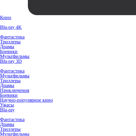
Кино
Blu-ray 4K
Фантастика
Триллеры
Драмы
Боевики
Мультфильмы
Blu-ray 3D
Фантастика
Мультфильмы
Триллеры
Драмы
Приключения
Боевики
Научно-популярное кино
Ужасы
Blu-ray
Фантастика
Драмы
Триллеры
Мультфильмы