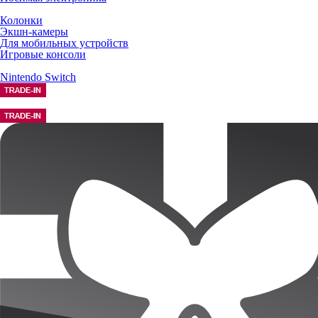
Колонки
Экшн-камеры
Для мобильных устройств
Игровые консоли
Nintendo Switch