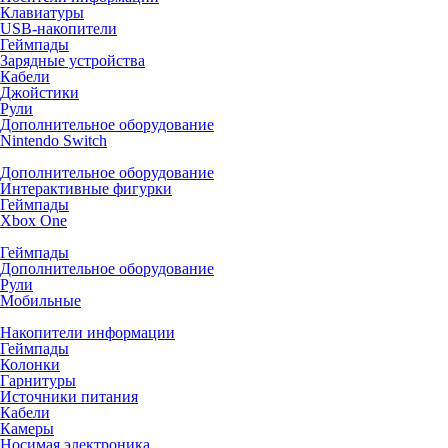
Клавиатуры
USB-накопители
Геймпады
Зарядные устройства
Кабели
Джойстики
Рули
Дополнительное оборудование
Nintendo Switch
Дополнительное оборудование
Интерактивные фигурки
Геймпады
Xbox One
Геймпады
Дополнительное оборудование
Рули
Мобильные
Накопители информации
Геймпады
Колонки
Гарнитуры
Источники питания
Кабели
Камеры
Носимая электроника