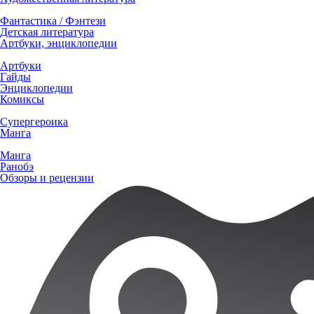
Фантастика / Фэнтези
Детская литература
Артбуки, энциклопедии
Артбуки
Гайды
Энциклопедии
Комиксы
Супергероика
Манга
Манга
Ранобэ
Обзоры и рецензии