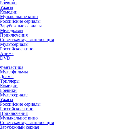
Боевики
Ужасы
Комедии
Музыкальное кино
Российские сериалы
Зарубежные сериалы
Мелодрамы
Приключения
Советская мультипликация
Мультсериалы
Российское кино
Анимэ
DVD
Фантастика
Мультфильмы
Драмы
Триллеры
Комедии
Боевики
Мультсериалы
Ужасы
Российские сериалы
Российское кино
Приключения
Музыкальное кино
Советская мультипликация
Зарубежный сериал