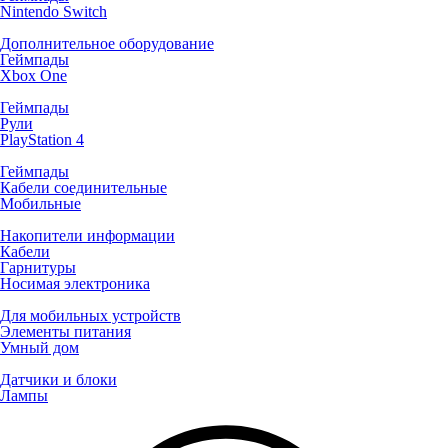
Nintendo Switch
Дополнительное оборудование
Геймпады
Xbox One
Геймпады
Рули
PlayStation 4
Геймпады
Кабели соединительные
Мобильные
Накопители информации
Кабели
Гарнитуры
Носимая электроника
Для мобильных устройств
Элементы питания
Умный дом
Датчики и блоки
Лампы