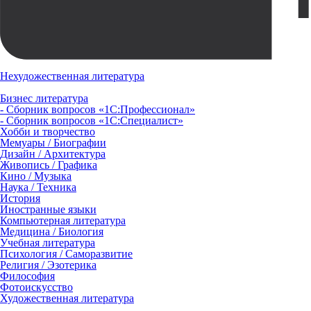
Нехудожественная литература
Бизнес литература
- Сборник вопросов «1С:Профессионал»
- Сборник вопросов «1С:Специалист»
Хобби и творчество
Мемуары / Биографии
Дизайн / Архитектура
Живопись / Графика
Кино / Музыка
Наука / Техника
История
Иностранные языки
Компьютерная литература
Медицина / Биология
Учебная литература
Психология / Саморазвитие
Религия / Эзотерика
Философия
Фотоискусство
Художественная литература