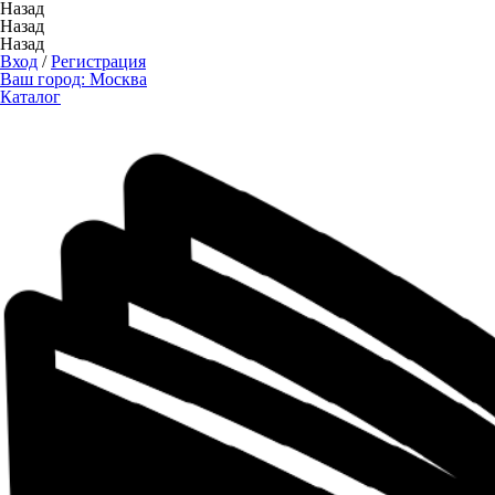
Назад
Назад
Назад
Вход
/
Регистрация
Ваш город:
Москва
Каталог